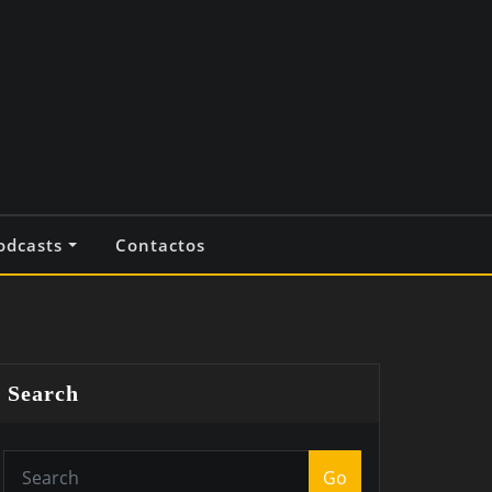
odcasts
Contactos
Search
Go