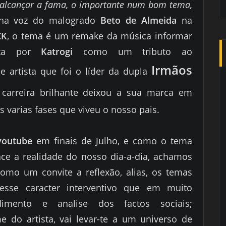
 alcançar a fama, o importante num bom tema,
 na voz do malogrado
Beto de Almeida
na
CK
, o tema é
um remake da música informar
ita por
Katrogi
como
um tributo ao
Irmãos
e artista que foi o líder da dupla
arreira brilhante deixou a sua marca em
varias fases que viveu o nosso pais.
youtube
em finais de Julho, e como o tema
ace a realidade do nosso dia-a-dia, achamos
como um convite a reflexão, alias, os temas
esse caracter interventivo que em muito
dimento e analise dos factos sociais;
 do artista, vai levar-te a um universo de