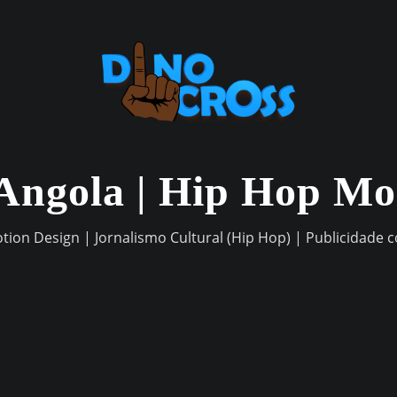
Angola | Hip Hop M
otion Design | Jornalismo Cultural (Hip Hop) | Publicidade 