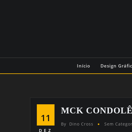
Início
Design Gráfi
MCK CONDOLÊN
11
By
Dino Cross
Sem Categor
DEZ