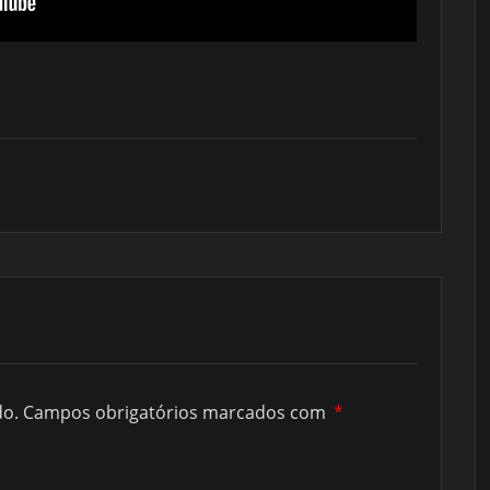
do.
Campos obrigatórios marcados com
*