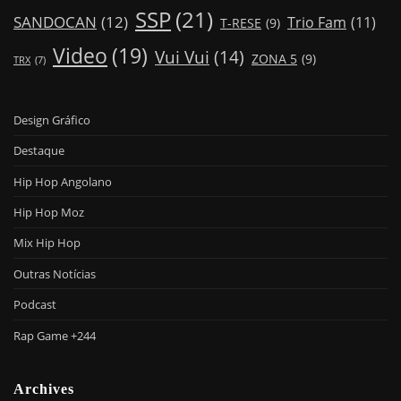
SSP
(21)
SANDOCAN
(12)
Trio Fam
(11)
T-RESE
(9)
Video
(19)
Vui Vui
(14)
ZONA 5
(9)
TRX
(7)
Design Gráfico
Destaque
Hip Hop Angolano
Hip Hop Moz
Mix Hip Hop
Outras Notícias
Podcast
Rap Game +244
Archives