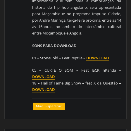
importância que tem para a comprienção da
historia do hip hop angolano, será apresentada
para Moçambique no programa Impulso Cidade,
por André Manhiça, terça-feira próxima, entre as 14
às 16horas, no ambito do intercâmbio cultural
entre Moçambique e Angola.
SONS PARA DOWNLOAD
01 – StoneCold – Feat Reptile –
DOWNLOAD
05 – CURTE O SOM – Feat JaCK nKanda –
DOWNLOAD
18 – Hall of Fame Big Show – feat X da Questão –
DOWNLOAD
Mad Superstar