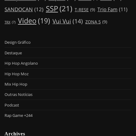
SSP
(21)
SANDOCAN
(12)
Trio Fam
(11)
T-RESE
(9)
Video
(19)
Vui Vui
(14)
ZONA 5
(9)
TRX
(7)
Design Gráfico
Destaque
Hip Hop Angolano
Hip Hop Moz
Mix Hip Hop
Outras Notícias
Podcast
Rap Game +244
Archives