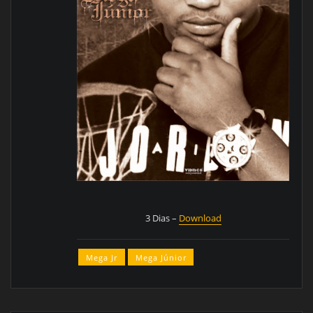
3 Dias –
Download
Mega Jr
Mega Júnior