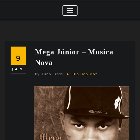
Mega Júnior – Musica
9
Nova
JAN
By
Dino Cross
Hip Hop Moz