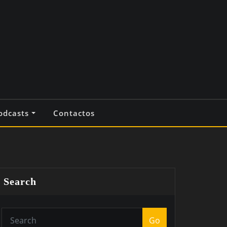
odcasts
Contactos
Search
Go