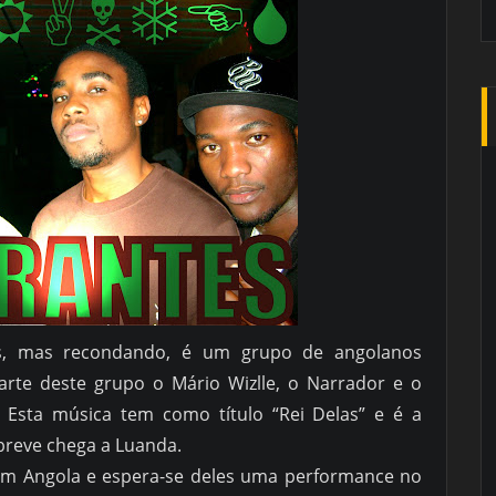
es, mas recondando, é um grupo de angolanos
parte deste grupo o Mário Wizlle, o Narrador e o
 Esta música tem como título “Rei Delas” e é a
reve chega a Luanda.
m Angola e espera-se deles uma performance no