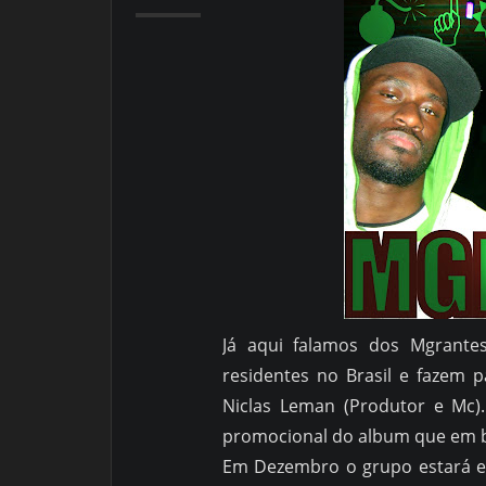
Já aqui falamos dos Mgrant
residentes no Brasil e fazem 
Niclas Leman (Produtor e Mc).
promocional do album que em b
Em Dezembro o grupo estará e