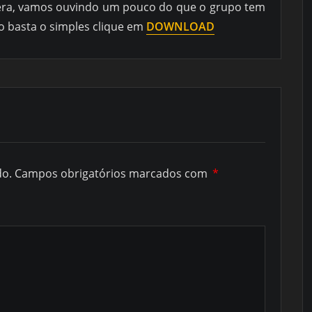
era, vamos ouvindo um pouco do que o grupo tem
so basta o simples clique em
DOWNLOAD
do.
Campos obrigatórios marcados com
*