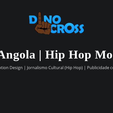
Angola | Hip Hop M
otion Design | Jornalismo Cultural (Hip Hop) | Publicidade 