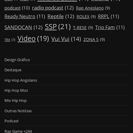
radio podcast
(12)
podcast
(10)
Rap Angolano
(9)
Reptile
(12)
Ready Neutro
(11)
RRPL
(11)
ROLEX
(9)
SSP
(21)
SANDOCAN
(12)
Trio Fam
(11)
T-RESE
(9)
Video
(19)
Vui Vui
(14)
ZONA 5
(9)
TRX
(7)
Design Gráfico
Destaque
Hip Hop Angolano
Hip Hop Moz
Mix Hip Hop
Outras Notícias
Podcast
Rap Game +244