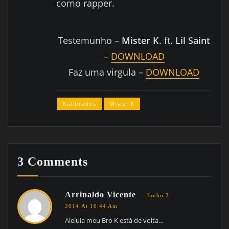
como rapper.
Testemunho –
Mister K
. ft.
Lil Saint
–
DOWNLOAD
Faz uma virgula –
DOWNLOAD
Kalibrados
Mister K
3 Comments
Arrinaldo Vicente
Junho 2,
2014 At 10:44 Am
Aleluia meu Bro K está de volta…