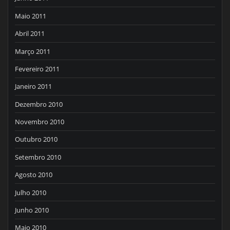
Maio 2011
Abril 2011
Março 2011
Fevereiro 2011
Janeiro 2011
Dezembro 2010
Novembro 2010
Outubro 2010
Setembro 2010
Agosto 2010
Julho 2010
Junho 2010
Maio 2010