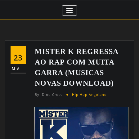
MISTER K REGRESSA
23
AO RAP COM MUITA
MAI
GARRA (MUSICAS
NOVAS DOWNLOAD)
By
Dino Cross
Hip Hop Angolano