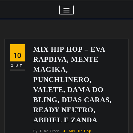
MIX HIP HOP – EVA
10
RAPDIVA, MENTE
OUT
MAGIKA,
PUNCHLINERO,
VALETE, DAMA DO
BLING, DUAS CARAS,
READY NEUTRO,
ABDIEL E ZANDA
By
Dino Cross
Mix Hip Hop