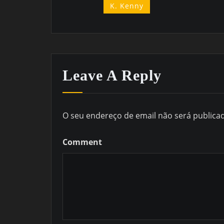
K. Kenny
Leave A Reply
O seu endereço de email não será publica
Comment