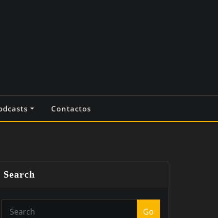
odcasts
Contactos
Search
Go