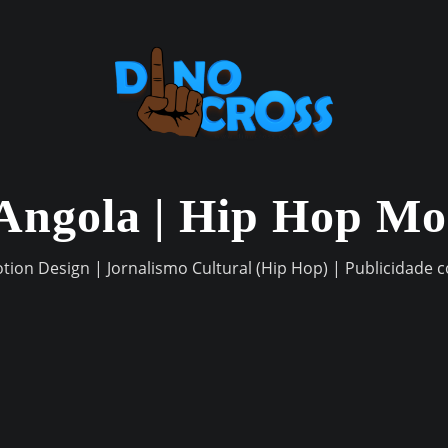
Angola | Hip Hop M
otion Design | Jornalismo Cultural (Hip Hop) | Publicidade 