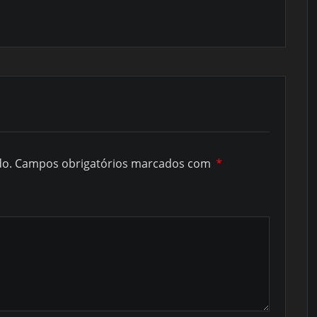
do.
Campos obrigatórios marcados com
*