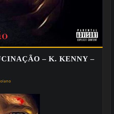
UCINAÇÃO – K. KENNY –
golano