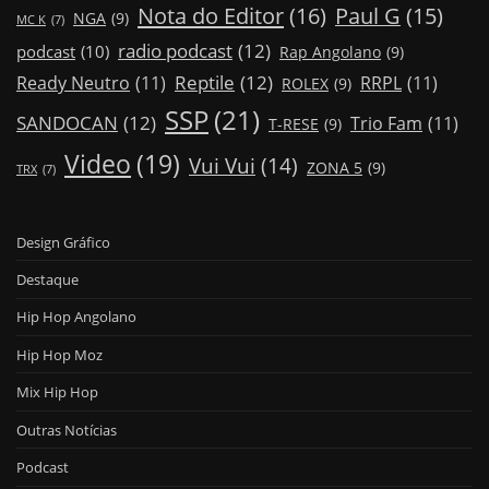
Nota do Editor
(16)
Paul G
(15)
NGA
(9)
MC K
(7)
radio podcast
(12)
podcast
(10)
Rap Angolano
(9)
Reptile
(12)
Ready Neutro
(11)
RRPL
(11)
ROLEX
(9)
SSP
(21)
SANDOCAN
(12)
Trio Fam
(11)
T-RESE
(9)
Video
(19)
Vui Vui
(14)
ZONA 5
(9)
TRX
(7)
Design Gráfico
Destaque
Hip Hop Angolano
Hip Hop Moz
Mix Hip Hop
Outras Notícias
Podcast