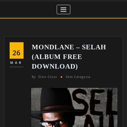
MONDLANE – SELAH
26
(ALBUM FREE
MAR
DOWNLOAD)
By
Dino Cross
Sem Categoria