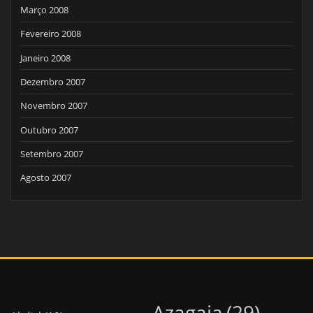
Março 2008
Fevereiro 2008
Janeiro 2008
Dezembro 2007
Novembro 2007
Outubro 2007
Setembro 2007
Agosto 2007
Azagaia
(29)