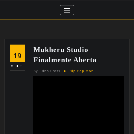
Mukheru Studio
19
Finalmente Aberta
OUT
By
Dino Cross
Hip Hop Moz