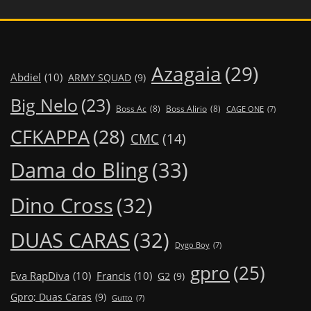
Azagaia
(29)
Abdiel
(10)
ARMY SQUAD
(9)
Big Nelo
(23)
Boss Ac
(8)
Boss Alirio
(8)
CAGE ONE
(7)
CFKAPPA
(28)
CMC
(14)
Dama do Bling
(33)
Dino Cross
(32)
DUAS CARAS
(32)
Dygo Boy
(7)
gpro
(25)
Eva RapDiva
(10)
Francis
(10)
G2
(9)
Gpro; Duas Caras
(9)
Gutto
(7)