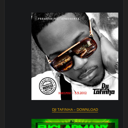
DJI TAFINHA – DOWNLOAD