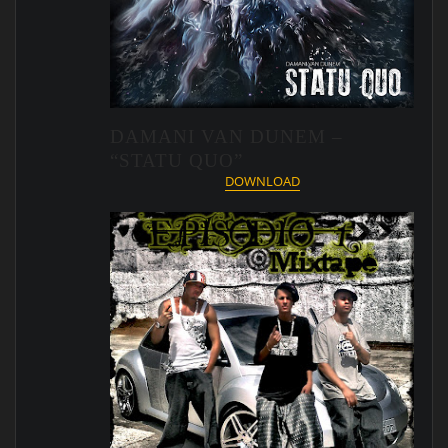
DAMANI VAN DUNEM –
“STATU QUO”
DOWNLOAD