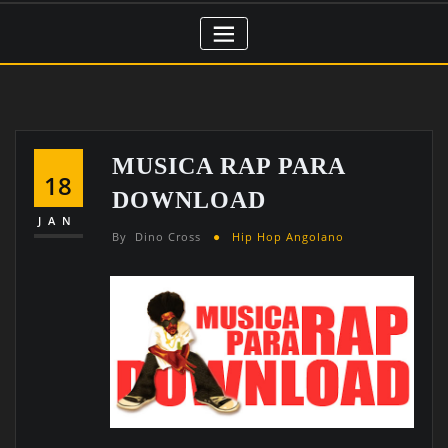
MUSICA RAP PARA
18
DOWNLOAD
JAN
By
Dino Cross
Hip Hop Angolano