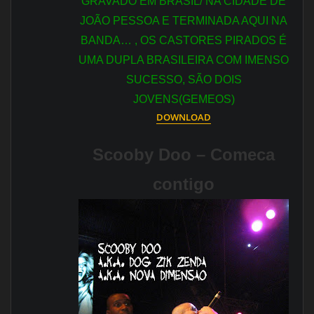
GRAVADO EM BRASIL/ NA CIDADE DE
JOÃO PESSOA E TERMINADA AQUI NA
BANDA… , OS CASTORES PIRADOS É
UMA DUPLA BRASILEIRA COM IMENSO
SUCESSO, SÃO DOIS
JOVENS(GEMEOS)
DOWNLOAD
Scooby Doo – Comeca
contigo