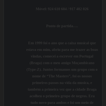
Móvel: 924 610 604 / 917 482 026
Ponto de partida….
Em
1999
foi o ano que a caixa musical que
estava em mim, abriu para me trazer as boas
vindas, comecei a escrever em
Portugal
(Braga)
com o meu amigo Moçambicano
(
Type-Z
). Juntos formamos um grupo com o
nome de “The Masters”, foi os nossos
primeiros passos na vida da musica, e
também a primeira vez que a cidade Braga
acolheu o primeiro grupo de negros. Era
tudo novo para ambos e foi um meio de