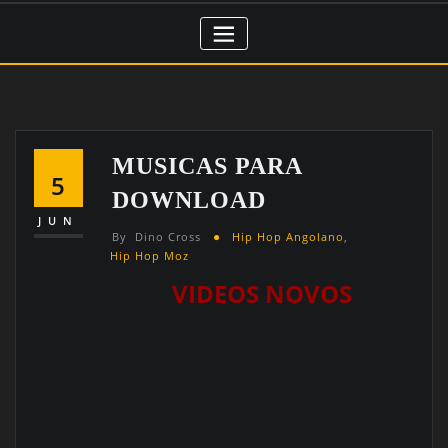
MUSICAS PARA
5
DOWNLOAD
JUN
By
Dino Cross
Hip Hop Angolano
,
Hip Hop Moz
VIDEOS NOVOS