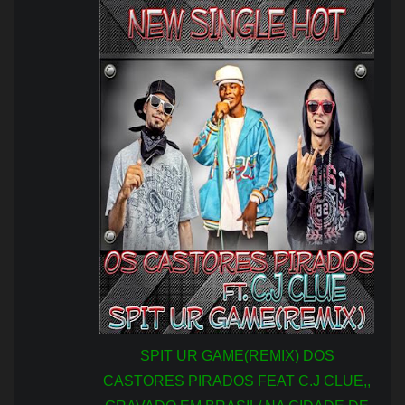
SPIT UR GAME(REMIX) DOS
CASTORES PIRADOS FEAT C.J CLUE,,