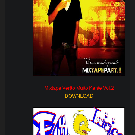
Mixtape Verão Muito Kente Vol.2
DOWNLOAD