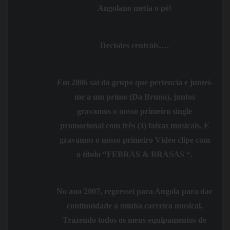
Angolano metia o pé!
Decisões centrais….
Em
2006
sai do grupo que pertencia e juntei-
me a um primo (Da Bruno), juntos
gravamos o nosso primeiro single
promocional com três (3) faixas musicais. E
gravamos o nosso primeiro Vídeo clipe com
o título “FEBRAS & BRASAS “.
No ano
2007
, regressei para
Angola
para dar
continuidade a minha carreira musical.
Trazendo todos os meus equipamentos de