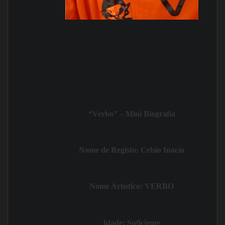
“Verbo”
–
Mini Biografia
Nome de Registo:
Celsio Inácio
Nome Artístico: VERBO
Idade:
Suficiente