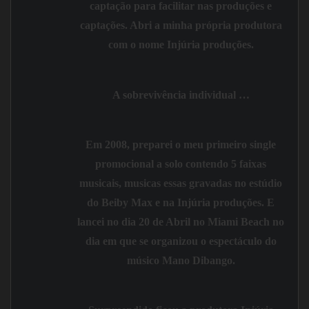
captação para facilitar nas produções e
captações. Abri a minha própria produtora
com o nome Injúria produções.
A sobrevivência individual …
Em
2008
, preparei o meu primeiro single
promocional a solo contendo 5 faixas
musicais, musicas essas gravadas no estúdio
do Beiby Max e na Injúria produções. E
lancei no dia
20 de Abril
no Miami Beach no
dia em que se organizou o espectáculo do
músico Mano Dibango.