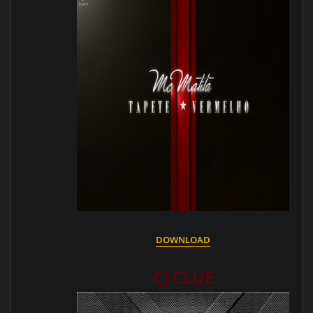
DOWNL
OAD
CJ CLUE