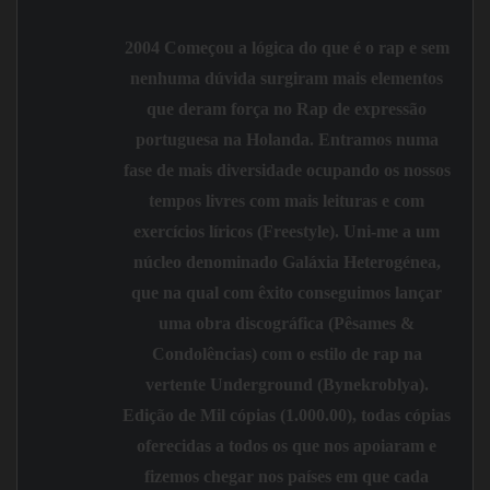
2004 Começou a lógica do que é o rap e sem
nenhuma dúvida surgiram mais elementos
que deram força no Rap de expressão
portuguesa na Holanda. Entramos numa
fase de mais diversidade ocupando os nossos
tempos livres com mais leituras e com
exercícios líricos (Freestyle). Uni-me a um
núcleo denominado
Galáxia Heterogénea
,
que na qual com êxito conseguimos lançar
uma obra discográfica (
Pêsames &
Condolências
) com o estilo de rap na
vertente Underground (Bynekroblya).
Edição de Mil cópias (1.000.00), todas cópias
oferecidas a todos os que nos apoiaram e
fizemos chegar nos países em que cada