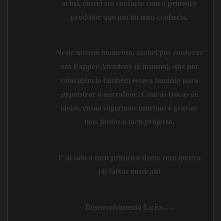
achei, entrei em contacto com o primeiro
produtor que um tio meu conhecia.
Neste mesmo momento, acabei por conhecer
um Rapper
Afrodeny (Emsuma
), que por
coincidência também estava faminto para
sequestrar o microfone. Com as trocas de
ideias, então sugerimos unirmos e gravar-
mos juntos o meu projecto.
E ai saiu o meu primeiro demo com quatro
(4) faixas musicais!
Desenvolvimento Lírico….