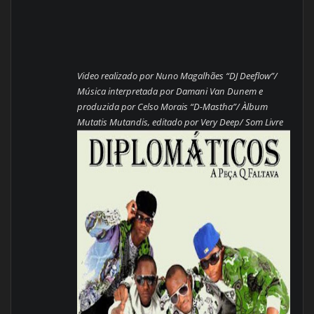
Video realizado por Nuno Magalhães “DJ Deeflow”/
Música interpretada por Damani Van Dunem e
produzida por Celso Morais “D-Mastha”/ Àlbum
Mutatis Mutandis, editado por Very Deep/ Som Livre