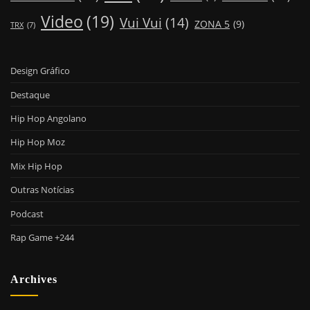
Video
(19)
Vui Vui
(14)
ZONA 5
(9)
TRX
(7)
Design Gráfico
Destaque
Hip Hop Angolano
Hip Hop Moz
Mix Hip Hop
Outras Notícias
Podcast
Rap Game +244
Archives