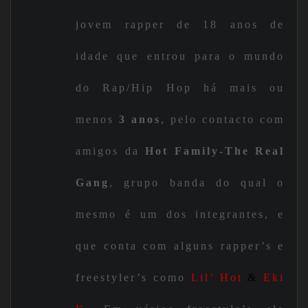
jovem rapper de 18 anos de
idade que entrou para o mundo
do Rap/Hip Hop há mais ou
menos
3 anos
, pelo contacto com
amigos da
Hot Family-The Real
Gang
, grupo banda do qual o
mesmo é um dos integrantes, e
que conta com alguns rapper’s e
freestyler’s como
Lil’ Hot
&
Eki