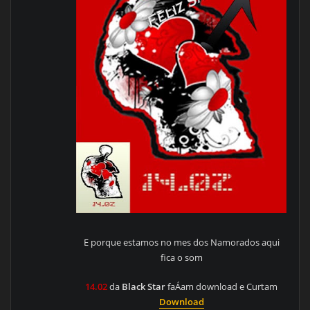
E porque estamos no mes dos Namorados aqui
fica o som
14.02
da
Black Star
faÁam download e Curtam
Download