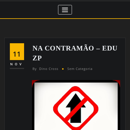
NA CONTRAMÃO – EDU
11
ZP
NOV
By
Dino Cross
Sem Categoria