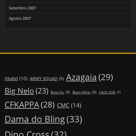
Setembro 2007
Agosto 2007
Azagaia
(29)
Abdiel
(10)
ARMY SQUAD
(9)
Big Nelo
(23)
Boss Ac
(8)
Boss Alirio
(8)
CAGE ONE
(7)
CFKAPPA
(28)
CMC
(14)
Dama do Bling
(33)
Dino Cross
(32)