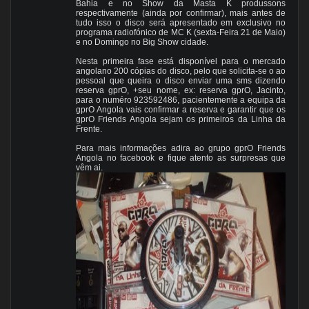
Bahia e no Show da Masta K produssons
respectivamente (ainda por confirmar), mais antes de
tudo isso o disco será apresentado em exclusivo no
programa radiofónico de MC K (sexta-Feira 21 de Maio)
e no Domingo no Big Show cidade.
Nesta primeira fase está disponível para o mercado
angolano 200 cópias do disco, pelo que solicita-se o ao
pessoal que queira o disco enviar uma sms dizendo
reserva gprO, +seu nome, ex: reserva gprO, Jacinto,
para o numéro 923592486, pacientemente a equipa da
gprO Angola vais confirmar a reserva e garantir que os
gprO Friends Angola sejam os primeiros da Linha da
Frente.
Para mais informações adira ao grupo gprO Friends
Angola no facebook e fique atento as surpresas que
vêm ai.