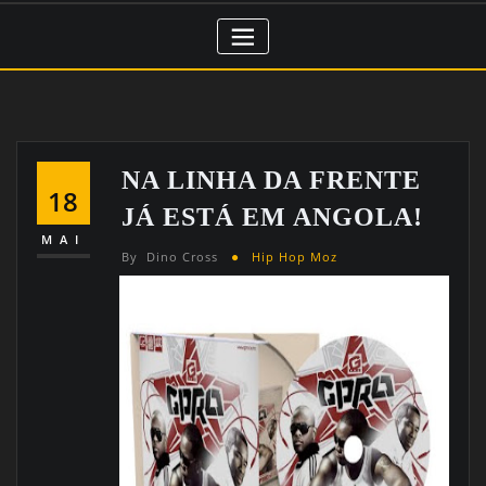
NA LINHA DA FRENTE
18
JÁ ESTÁ EM ANGOLA!
MAI
By
Dino Cross
Hip Hop Moz