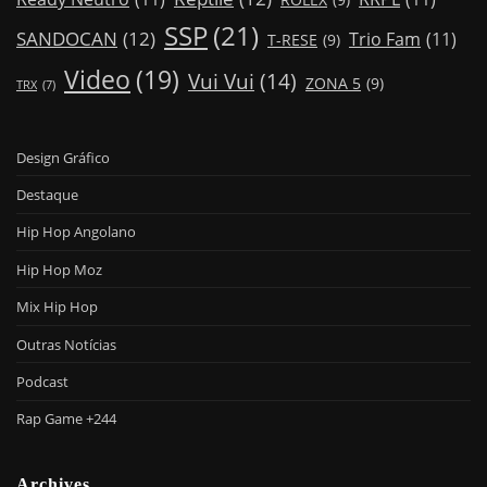
SSP
(21)
SANDOCAN
(12)
Trio Fam
(11)
T-RESE
(9)
Video
(19)
Vui Vui
(14)
ZONA 5
(9)
TRX
(7)
Design Gráfico
Destaque
Hip Hop Angolano
Hip Hop Moz
Mix Hip Hop
Outras Notícias
Podcast
Rap Game +244
Archives