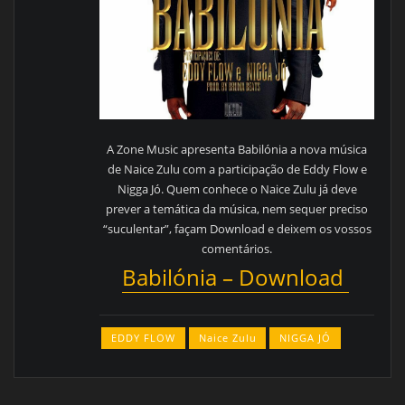
A Zone Music apresenta Babilónia a nova música
de Naice Zulu com a participação de Eddy Flow e
Nigga Jó. Quem conhece o Naice Zulu já deve
prever a temática da música, nem sequer preciso
“suculentar”, façam Download e deixem os vossos
comentários.
Babilónia – Download
EDDY FLOW
Naice Zulu
NIGGA JÓ