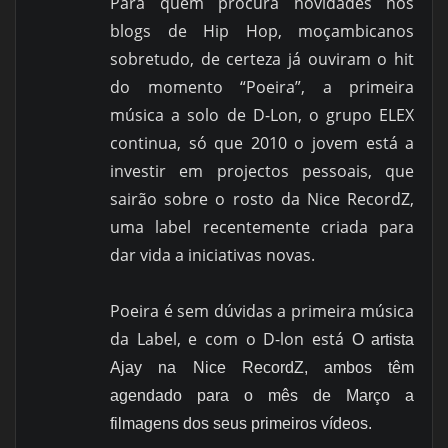
Para quem procura novidades nos
blogs de Hip Hop, moçambicanos
sobretudo, de certeza já ouviram o hit
do momento “Poeira”, a primeira
música a solo de D-Lon, o grupo ELEX
continua, só que 2010 o jovem está a
investir em projectos pessoais, que
sairão sobre o rosto da Nice RecordZ,
uma label recentemente criada para
dar vida a iniciativas novas.
Poeira é sem dúvidas a primeira música
da Label, e com o D-lon está
O artista
Ajay na Nice RecordZ, ambos têm
agendado para o mês de Março a
filmagens dos seus primeiros vídeos.