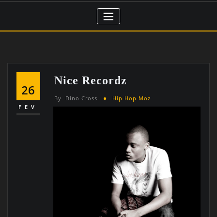
Nice Recordz
26
By
Dino Cross
Hip Hop Moz
FEV