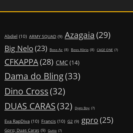
Azagaia
(29)
Abdiel
(10)
ARMY SQUAD
(9)
Big Nelo
(23)
Boss Ac
(8)
Boss Alirio
(8)
CAGE ONE
(7)
CFKAPPA
(28)
CMC
(14)
Dama do Bling
(33)
Dino Cross
(32)
DUAS CARAS
(32)
Dygo Boy
(7)
gpro
(25)
Eva RapDiva
(10)
Francis
(10)
G2
(9)
Gpro; Duas Caras
(9)
Gutto
(7)