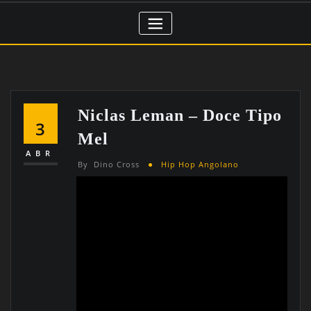
Niclas Leman – Doce Tipo
3
Mel
ABR
By
Dino Cross
Hip Hop Angolano