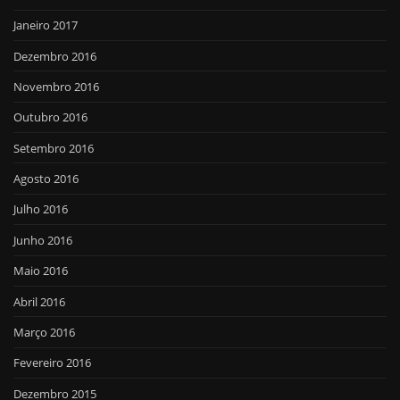
Janeiro 2017
Dezembro 2016
Novembro 2016
Outubro 2016
Setembro 2016
Agosto 2016
Julho 2016
Junho 2016
Maio 2016
Abril 2016
Março 2016
Fevereiro 2016
Dezembro 2015