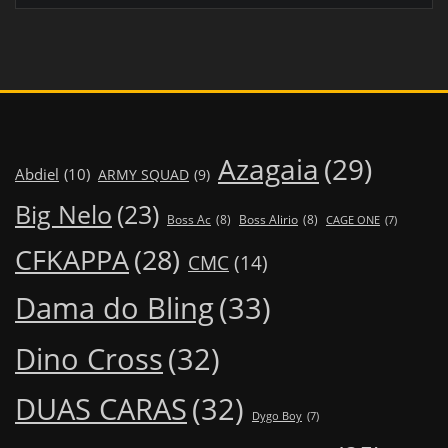
Azagaia
(29)
Abdiel
(10)
ARMY SQUAD
(9)
Big Nelo
(23)
Boss Ac
(8)
Boss Alirio
(8)
CAGE ONE
(7)
CFKAPPA
(28)
CMC
(14)
Dama do Bling
(33)
Dino Cross
(32)
DUAS CARAS
(32)
Dygo Boy
(7)