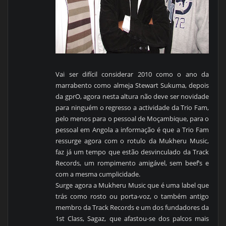
Vai ser difícil considerar 2010 como o ano da
marrabento como almeja Stewart Sukuma, depois
da gprO, agora nesta altura não deve ser novidade
para ninguém o regresso a actividade da Trio Fam,
pelo menos para o pessoal de Moçambique, para o
pessoal em Angola a informação é que a Trio Fam
ressurge agora com o rotulo da Mukheru Music,
faz já um tempo que estão desvinculado da Track
Records, um rompimento amigável, sem beef’s e
com a mesma cumplicidade.
Surge agora a Mukheru Music que é uma label que
trás como rosto ou porta-voz, o também antigo
membro da Track Records e um dos fundadores da
1st Class, Sagaz, que afastou-se dos palcos mais