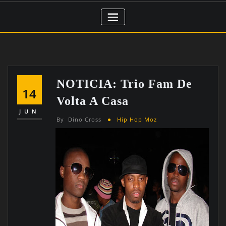
NOTICIA: Trio Fam De
14
Volta A Casa
JUN
By
Dino Cross
Hip Hop Moz