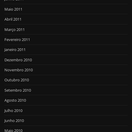
Maio 2011
Abril 2011
Março 2011
Fevereiro 2011
Janeiro 2011
Dezembro 2010
Novembro 2010
Outubro 2010
Setembro 2010
Agosto 2010
Julho 2010
Junho 2010
Maio 2010