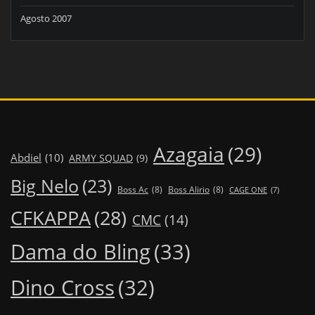
Agosto 2007
Azagaia
(29)
Abdiel
(10)
ARMY SQUAD
(9)
Big Nelo
(23)
Boss Ac
(8)
Boss Alirio
(8)
CAGE ONE
(7)
CFKAPPA
(28)
CMC
(14)
Dama do Bling
(33)
Dino Cross
(32)