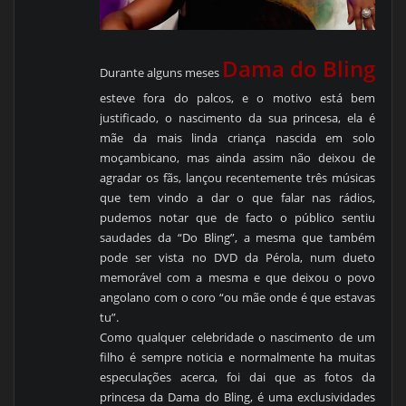
Dama do Bling
Durante alguns meses
esteve fora do palcos, e o motivo está bem
justificado, o nascimento da sua princesa, ela é
mãe da mais linda criança nascida em solo
moçambicano, mas ainda assim não deixou de
agradar os fãs, lançou recentemente três músicas
que tem vindo a dar o que falar nas rádios,
pudemos notar que de facto o público sentiu
saudades da “Do Bling”, a mesma que também
pode ser vista no DVD da Pérola, num dueto
memorável com a mesma e que deixou o povo
angolano com o coro “ou mãe onde é que estavas
tu”.
Como qualquer celebridade o nascimento de um
filho é sempre noticia e normalmente ha muitas
especulações acerca, foi dai que as fotos da
princesa da Dama do Bling, é uma exclusividades