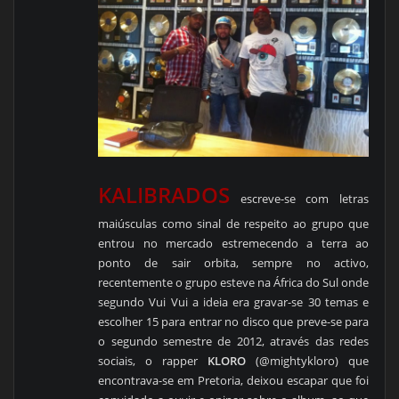
KALIBRADOS
escreve-se com letras
maiúsculas como sinal de respeito ao grupo que
entrou no mercado estremecendo a terra ao
ponto de sair orbita, sempre no activo,
recentemente o grupo esteve na África do Sul onde
segundo Vui Vui a ideia era gravar-se 30 temas e
escolher 15 para entrar no disco que preve-se para
o segundo semestre de 2012, através das redes
sociais, o rapper
KLORO
(@mightykloro) que
encontrava-se em Pretoria, deixou escapar que foi