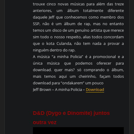
trouxe cinco novas músicas para além das treze
anteriores, um álbum totalmente diferente
daquele Jeff que conhecemos como membro dos
SSP, não é um álbum de rap, mas no entanto
temos um disco de um genuíno artista que merece
sim todo o nosso respeito, alias todos concordam
que o kota Culanda, não tem nada a provar a
ninguém dentro do rap.
A música “a minha Policia” é a promocional e a
única música que podemos oferecer para
download. quer mais? só comprando o álbum,
mais temos aqui um cheirinho, façam todos
download para “ondakarem” um pouco
Jeff Brown – A minha Policia –
Download
D&D (Dygo e Dinomite) juntos
outra vez