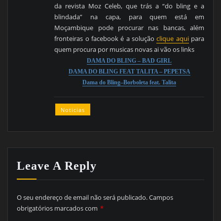
da revista Moz Celeb, que trás a “do bling e a
blindada” na capa, para quem está em
Moçambique pode procurar nas bancas, além
fronteiras o facebook é a solução
clique aqui
para
quem procura por musicas novas ai vão os links
DAMA DO BLING – BAD GIRL
DAMA DO BLING FEAT TALITA – PEPETSA
Dama do Bling–Borboleta feat. Talita
Noticias
Leave A Reply
O seu endereço de email não será publicado.
Campos
obrigatórios marcados com
*