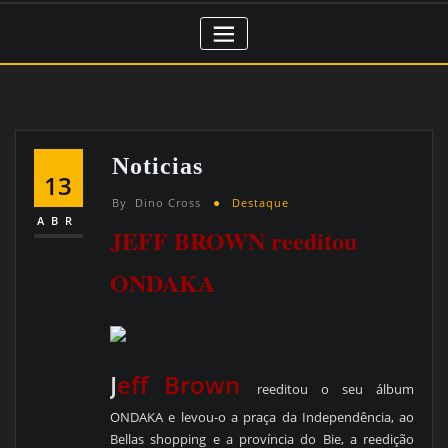
Noticias
13
By
Dino Cross
Destaque
ABR
JEFF BROWN reeditou
ONDAKA
J
eff Brown
reeditou o seu álbum
ONDAKA e levou-o a praça da Independência, ao
Bellas shopping e a província do Bie, a reedição