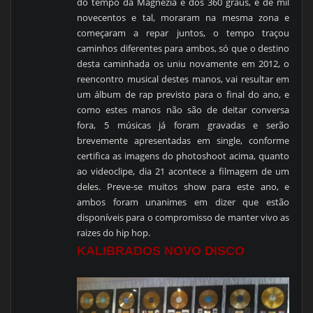
do tempo da Magnezia e dos 360 graus, é de mil
novecentos e tal, moraram na mesma zona e
começaram a repar juntos, o tempo traçou
caminhos diferentes para ambos, só que o destino
desta caminhada os uniu novamente em 2012, o
reencontro musical destes manos, vai resultar em
um álbum de rap previsto para o final do ano, e
como estes manos não são de deitar conversa
fora, 5 músicas já foram gravadas e serão
brevemente apresentadas em single, conforme
certifica as imagens do photoshoot acima, quanto
ao videoclipe, dia 21 acontece a filmagem de um
deles. Preve-se muitos show para este ano, e
ambos foram unanimes em dizer que estão
disponíveis para o compromisso de manter vivo as
raizes do hip hop.
KALIBRADOS NOVO DISCO