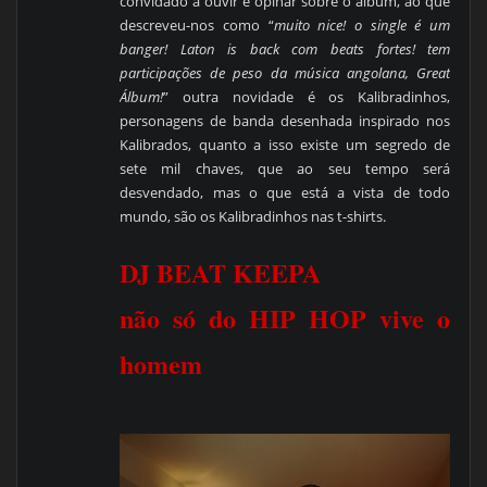
convidado a ouvir e opinar sobre o album, ao que
descreveu-nos como “
muito nice! o single é um
banger! Laton is back com beats fortes! tem
participações de peso da música angolana, Great
Álbum!
” outra novidade é os Kalibradinhos,
personagens de banda desenhada inspirado nos
Kalibrados, quanto a isso existe um segredo de
sete mil chaves, que ao seu tempo será
desvendado, mas o que está a vista de todo
mundo, são os Kalibradinhos nas t-shirts.
DJ BEAT KEEPA
não só do HIP HOP vive o
homem