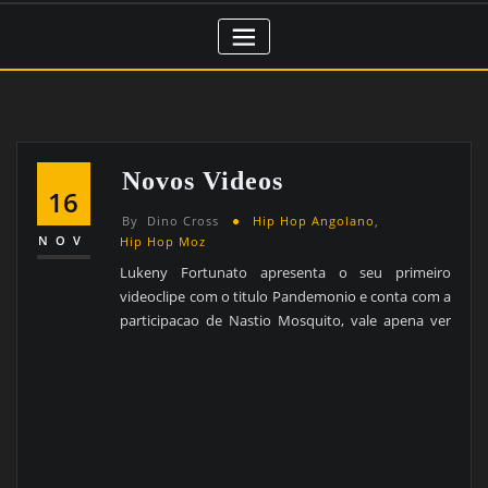
Novos Videos
16
By
Dino Cross
Hip Hop Angolano
,
NOV
Hip Hop Moz
Lukeny Fortunato apresenta o seu primeiro
videoclipe com o titulo Pandemonio e conta com a
participacao de Nastio Mosquito, vale apena ver