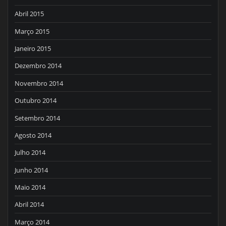
Abril 2015
Março 2015
Janeiro 2015
Dezembro 2014
Novembro 2014
Outubro 2014
Setembro 2014
Agosto 2014
Julho 2014
Junho 2014
Maio 2014
Abril 2014
Março 2014