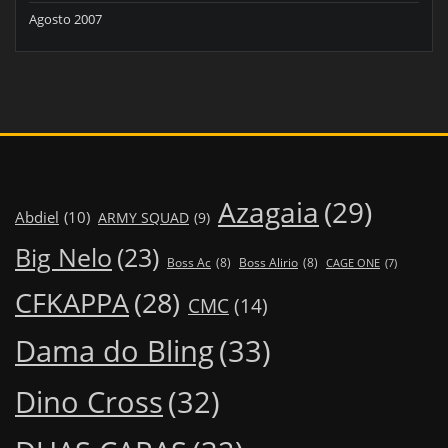
Agosto 2007
Azagaia
(29)
Abdiel
(10)
ARMY SQUAD
(9)
Big Nelo
(23)
Boss Ac
(8)
Boss Alirio
(8)
CAGE ONE
(7)
CFKAPPA
(28)
CMC
(14)
Dama do Bling
(33)
Dino Cross
(32)