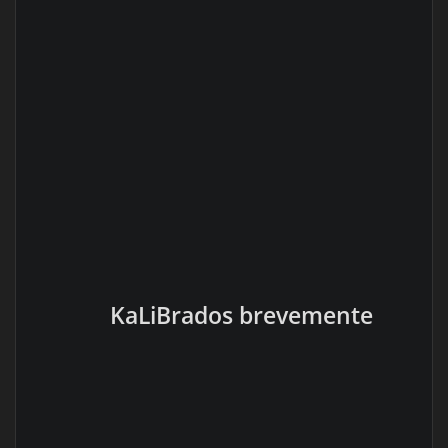
KaLiBrados brevemente