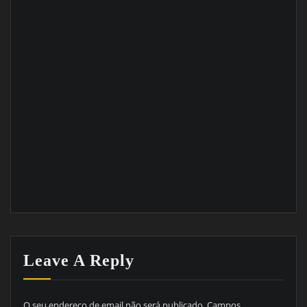
Leave A Reply
O seu endereço de email não será publicado.
Campos