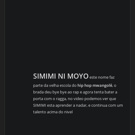
SIMIMI NI MOYO
este nome faz
parte da velha escola do
hip hop mwangolê
, o
brada deu bye bye ao rap e agora tenta bater a
porta com o ragga, no video podemos ver que
SIMIMI esta aprender a nadar, e continua com um
talento acima do nivel