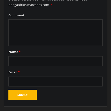
obrigatórios marcados com
*
Comment
Name
*
Email
*