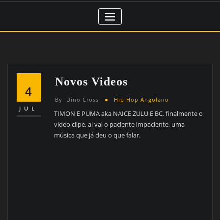
Novos Videos
4
By
Dino Cross
Hip Hop Angolano
JUL
TIMON E PUMA aka NAICE ZULU E BC, finalmente o
video clipe, ai vai o paciente impaciente, uma
música que já deu o que falar.