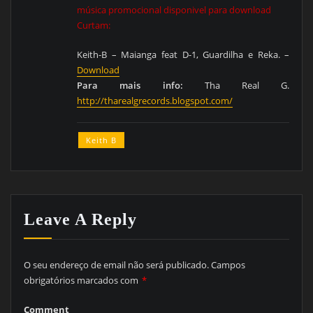
música promocional disponivel para download
Curtam:
Keith-B – Maianga feat D-1, Guardilha e Reka. –
Download
Para mais info:
Tha Real G.
http://tharealgrecords.blogspot.com/
Keith B
Leave A Reply
O seu endereço de email não será publicado.
Campos
obrigatórios marcados com
*
Comment