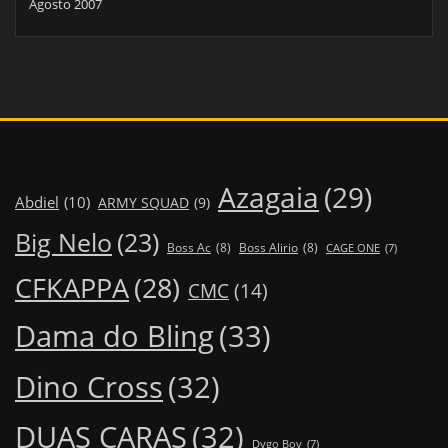
Agosto 2007
Azagaia
(29)
Abdiel
(10)
ARMY SQUAD
(9)
Big Nelo
(23)
Boss Ac
(8)
Boss Alirio
(8)
CAGE ONE
(7)
CFKAPPA
(28)
CMC
(14)
Dama do Bling
(33)
Dino Cross
(32)
DUAS CARAS
(32)
Dygo Boy
(7)