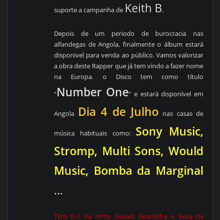
Keith B
suporte a campanha de
.
Depois de um periodo de burocracia nas
alfandegas de Angola, finalmente o álbum estará
disponivel para venda ao público. Vamos valorizar
a obra deste Rapper que já tem vindo a fazer nome
na Europa. o Disco tem como título
Number One
“
” e estará disponível em
Dia 4 de Julho
Angola
nas casas de
Sony Music,
música habituais como:
Stromp, Multi Sons, Would
Music, Bomba da Marginal
…
Tem D-1 da Army Squad, Guardilha e Reka na