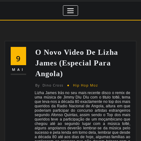
O Novo Video De Lizha
9
James (especial Para
MAI
Angola)
By
Dino Cross
Hip Hop Moz
Lizha James trás no seu mais recente disco o remix de
uma música de Jimmy Dlu Dlu com o titulo totté, tema
que leva-nos a década 80 exactamente no top dos mais
queridos da Radio Nacional de Angola, altura em que
poderiam participar do concurso artistas estrangeiros
segundo Afonso Quintas, assim sendo o Top dos mais
queridos teve a participação de um moçambicano que
chegou até ao segundo lugar com a música totté,
alguns angolanos deverão lembrar-se da música pelo
sucesso e pela lenda em torno dela, lembrar que desde
a década 80 até aos dias de hoje, algumas famílias ao