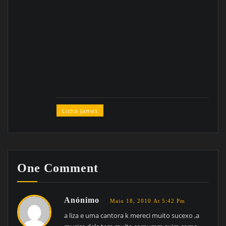
Lizha James
One Comment
Anónimo
Maio 18, 2010 At 5:42 Pm
a liza e uma cantora k mereci muito sucexo ,a