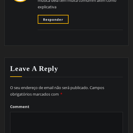
musica dela tem muita comumm axim como
explicativa
Responder
Leave A Reply
O seu endereço de email não será publicado.
Campos
obrigatórios marcados com
*
Comment