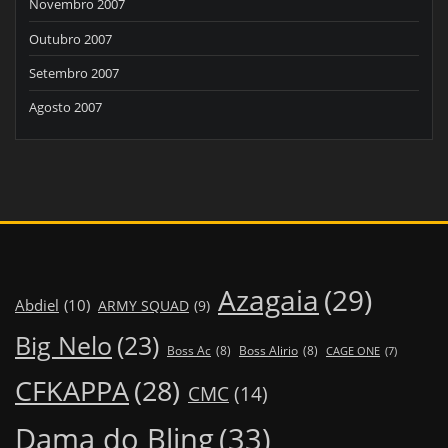
Novembro 2007
Outubro 2007
Setembro 2007
Agosto 2007
Azagaia
(29)
Abdiel
(10)
ARMY SQUAD
(9)
Big Nelo
(23)
Boss Ac
(8)
Boss Alirio
(8)
CAGE ONE
(7)
CFKAPPA
(28)
CMC
(14)
Dama do Bling
(33)