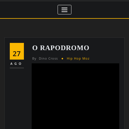
O RAPODROMO
27
By
Dino Cross
Hip Hop Moz
AGO