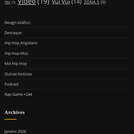
Video
(19)
Vui Vui
(14)
ZONA 5
(9)
TRX
(7)
Design Gráfico
Destaque
Hip Hop Angolano
Hip Hop Moz
Mix Hip Hop
Outras Notícias
Podcast
Rap Game +244
Archives
Janeiro 2026