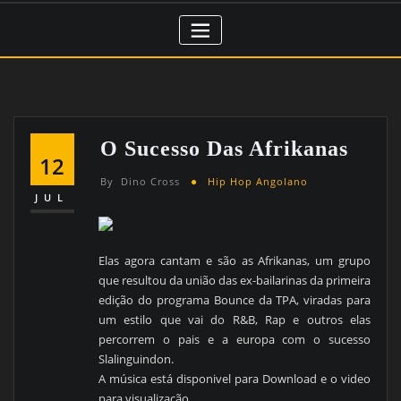
O Sucesso Das Afrikanas
12
By
Dino Cross
Hip Hop Angolano
JUL
Elas agora cantam e são as Afrikanas, um grupo
que resultou da união das ex-bailarinas da primeira
edição do programa Bounce da TPA, viradas para
um estilo que vai do R&B, Rap e outros elas
percorrem o pais e a europa com o sucesso
Slalinguindon.
A música está disponivel para Download e o video
para visualização