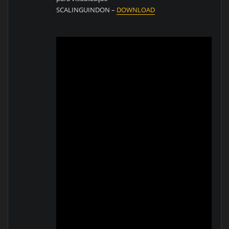
SCALINGUINDON –
DOWNLOAD