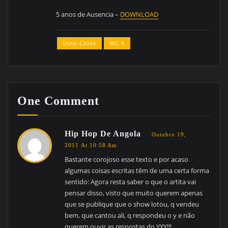
5 anos de Ausencia –
DOWNLOAD
Dino Cross
MC K
One Comment
Hip Hop De Angola
Outubro 19,
2011 At 10:58 Am
Bastante corojoso esse texto e por acaso
algumas coisas escritas têm de uma certa forma
sentido: Agora resta saber o que o artita vai
pensar disso, visto que muito querem apenas
que se publique que o show lotou, q vendeu
bem, que cantou ali, q respondeu o y e não
querem ouvir as respostas do YYY!!!