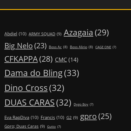
Azagaia
(29)
Abdiel
(10)
ARMY SQUAD
(9)
Big Nelo
(23)
Boss Ac
(8)
Boss Alirio
(8)
CAGE ONE
(7)
CFKAPPA
(28)
CMC
(14)
Dama do Bling
(33)
Dino Cross
(32)
DUAS CARAS
(32)
Dygo Boy
(7)
gpro
(25)
Eva RapDiva
(10)
Francis
(10)
G2
(9)
Gpro; Duas Caras
(9)
Gutto
(7)