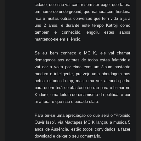
cidade, que não vai cantar sem ser pago, que fatura
em nome do underground, que namora com herdeira
rica e muitas outras conversas que têm vida a já a
uns 2 anos, e durante este tempo Katroji como
também é conhecido, engoliu estes sapos
mantendo-se em silêncio.
Se eu bem conheço o MC K, ele vai chamar
demagogos aos actores de todos estes falatório e
vai dar a volta por cima com um álbum bastante
maduro e inteligente, pre-vejo uma abordagem aos
actual estado do rap, mais uma vez atirando pedra
para quem terá se afastado do rap para o brilhar no
Kuduro, uma leitura do dinamismo da politica, e por
ai a fora, o que não é pecado claro.
Para ter-se uma apreciação do que será o “Proibido
Ouvir Isso”, via Madtapes MC K lançou a música 5
anos de Ausência, estão todos convidados a fazer
download e deixar o seu comentário.