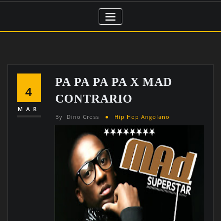
PA PA PA PA X MAD
4
CONTRARIO
MAR
By
Dino Cross
Hip Hop Angolano