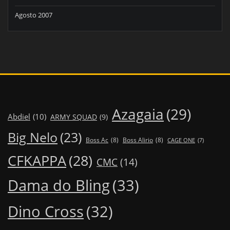
Agosto 2007
Azagaia
(29)
Abdiel
(10)
ARMY SQUAD
(9)
Big Nelo
(23)
Boss Ac
(8)
Boss Alirio
(8)
CAGE ONE
(7)
CFKAPPA
(28)
CMC
(14)
Dama do Bling
(33)
Dino Cross
(32)