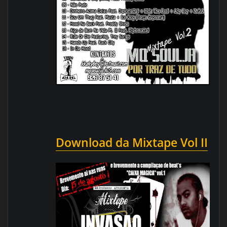
Download da Mixtape Vol II