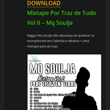
DOWNLOAD
Mixtape Por Traz de Tudo
Niggaz Mq Soulja não descança de queimar os
microphones em Cabinda e rebenta + uma
mixtape para as ruas.