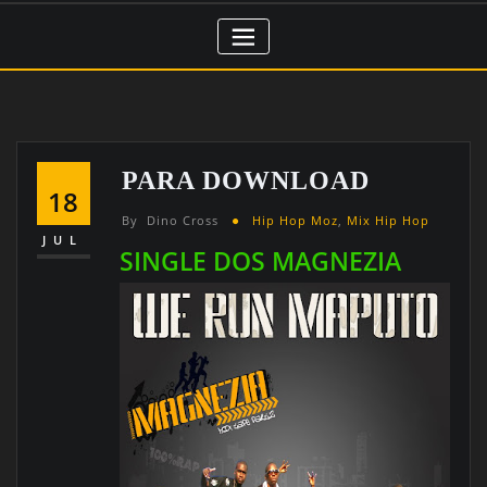
PARA DOWNLOAD
18
By
Dino Cross
Hip Hop Moz
,
Mix Hip Hop
JUL
SINGLE DOS MAGNEZIA