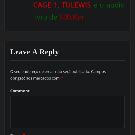
CAGE 1, TULEWIS
e o audio
livro de
SIXcKin
Leave A Reply
O seu endereço de email não será publicado.
Campos
obrigatórios marcados com
*
Comment