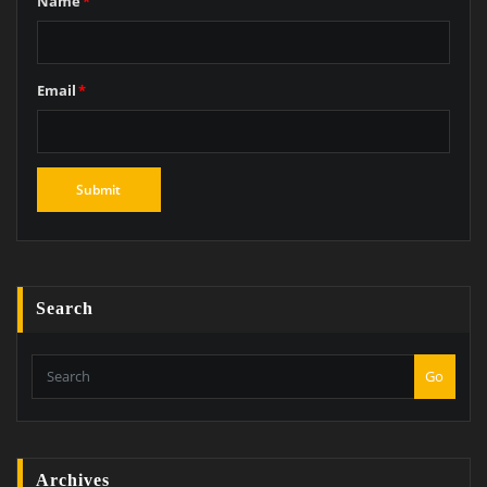
Name
*
Email
*
Search
Go
Archives