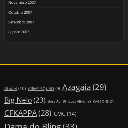
Novembro 2007
Outubro 2007
Setembro 2007
Agosto 2007
Azagaia
(29)
Abdiel
(10)
ARMY SQUAD
(9)
Big Nelo
(23)
Boss Ac
(8)
Boss Alirio
(8)
CAGE ONE
(7)
CFKAPPA
(28)
CMC
(14)
Dama do Bling
(33)