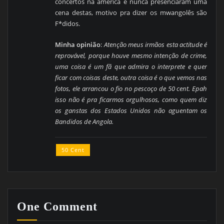
concertos na américa e nunca presenciaram uma
cena destas, motivo pra dizer os mwangolês são
F*didos.
Minha opinião
:
Atenção meus irmãos esta actitude é
reprovável, porque houve mesmo intenção de crime,
uma coisa é um fã que admira o interprete e quer
ficar com coisas deste, outra coisa é o que vemos nas
fotos, ele arrancou o fio no pescoço de 50 cent. Epah
isso não é pra ficarmos orgulhosos, como quem diz
os ganstas dos Estados Unidos não aguentam os
Bandidos de Angola.
50 Cent
One Comment