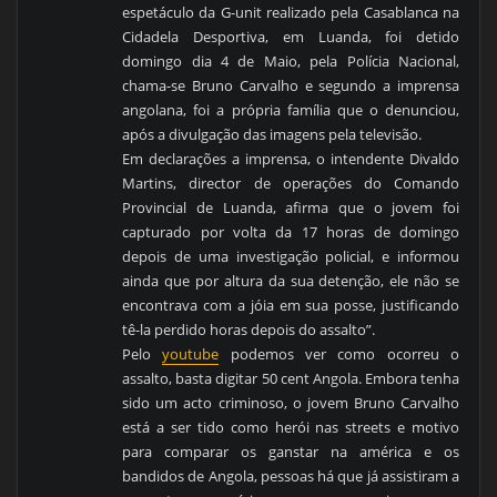
espetáculo da G-unit realizado pela Casablanca na
Cidadela Desportiva, em Luanda, foi detido
domingo dia 4 de Maio, pela Polícia Nacional,
chama-se Bruno Carvalho e segundo a imprensa
angolana, foi a própria família que o denunciou,
após a divulgação das imagens pela televisão.
Em declarações a imprensa, o intendente Divaldo
Martins, director de operações do Comando
Provincial de Luanda, afirma que o jovem foi
capturado por volta da 17 horas de domingo
depois de uma investigação policial, e informou
ainda que por altura da sua detenção, ele não se
encontrava com a jóia em sua posse, justificando
tê-la perdido horas depois do assalto”.
Pelo
youtube
podemos ver como ocorreu o
assalto, basta digitar 50 cent Angola. Embora tenha
sido um acto criminoso, o jovem Bruno Carvalho
está a ser tido como herói nas streets e motivo
para comparar os ganstar na américa e os
bandidos de Angola, pessoas há que já assistiram a