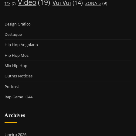
Video
(19)
Vui Vui
(14)
ZONA 5
(9)
TRX
(7)
Design Gráfico
Destaque
Hip Hop Angolano
Hip Hop Moz
Mix Hip Hop
Outras Notícias
Podcast
Rap Game +244
Archives
Janeiro 2026