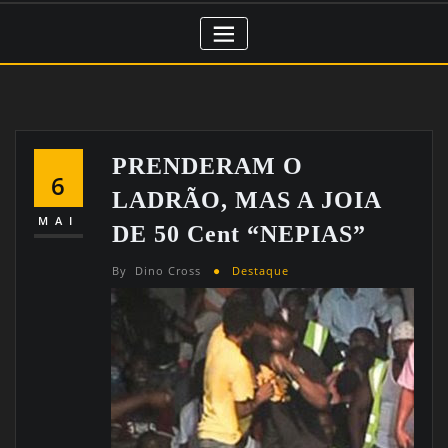
PRENDERAM O
6
LADRÃO, MAS A JOIA
MAI
DE 50 Cent “NEPIAS”
By
Dino Cross
Destaque