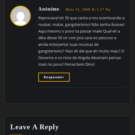
Anónimo
Maio 15, 2008 At 1:17 Pm
Reprovavel eh 50 que canta a nos ecentivando a
roubar, matar, gangsterismo! Não tenha ilusoes!
Aqui mesmo o povo ta passar male! Qual eh a
dika desse 50 vir com joia cara no pescoso e
ainda interpertar suas musicas de
gangsterismo? Nao eh ele que eh muito mau? O
Governo e os ricos de Angola deveriam pensar
mais no povo! Pense bem Dino!
Responder
Leave A Reply