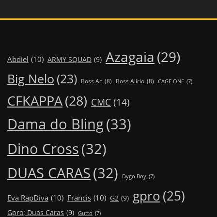
Azagaia
(29)
Abdiel
(10)
ARMY SQUAD
(9)
Big Nelo
(23)
Boss Ac
(8)
Boss Alirio
(8)
CAGE ONE
(7)
CFKAPPA
(28)
CMC
(14)
Dama do Bling
(33)
Dino Cross
(32)
DUAS CARAS
(32)
Dygo Boy
(7)
gpro
(25)
Eva RapDiva
(10)
Francis
(10)
G2
(9)
Gpro; Duas Caras
(9)
Gutto
(7)