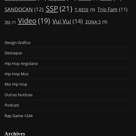
SSP
(21)
SANDOCAN
(12)
Trio Fam
(11)
T-RESE
(9)
Video
(19)
Vui Vui
(14)
ZONA 5
(9)
TRX
(7)
Design Gráfico
Destaque
Hip Hop Angolano
Hip Hop Moz
Mix Hip Hop
Outras Notícias
Podcast
Rap Game +244
Archives