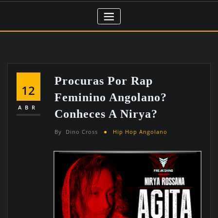
Procuras Por Rap
12
Feminino Angolano?
ABR
Conheces A Nirya?
By
Dino Cross
Hip Hop Angolano