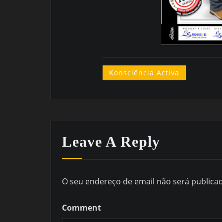
Konsciência Activa
Leave A Reply
O seu endereço de email não será publica
Comment