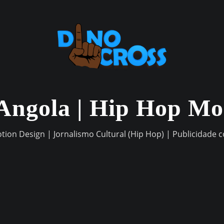
Angola | Hip Hop M
otion Design | Jornalismo Cultural (Hip Hop) | Publicidade 