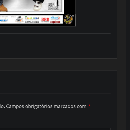
do.
Campos obrigatórios marcados com
*