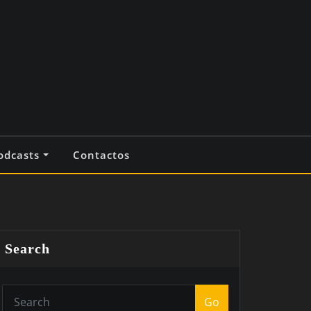
odcasts
Contactos
Search
Go