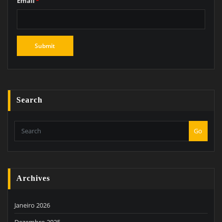
Email
*
Search
Go
Archives
Janeiro 2026