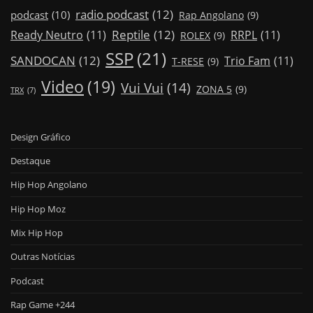
radio podcast
(12)
podcast
(10)
Rap Angolano
(9)
Reptile
(12)
Ready Neutro
(11)
RRPL
(11)
ROLEX
(9)
SSP
(21)
SANDOCAN
(12)
Trio Fam
(11)
T-RESE
(9)
Video
(19)
Vui Vui
(14)
ZONA 5
(9)
TRX
(7)
Design Gráfico
Destaque
Hip Hop Angolano
Hip Hop Moz
Mix Hip Hop
Outras Notícias
Podcast
Rap Game +244