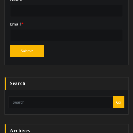
Email
*
Search
Go
Archives