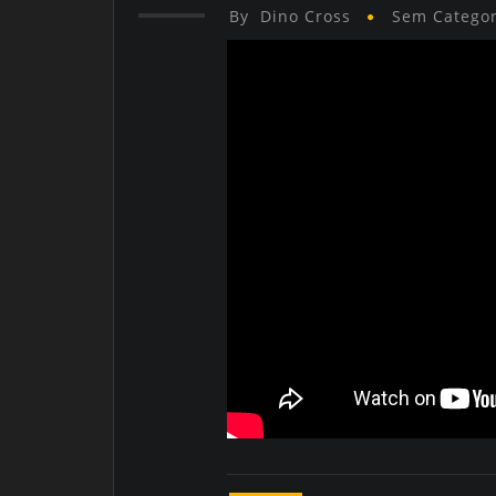
By
Dino Cross
Sem Categor