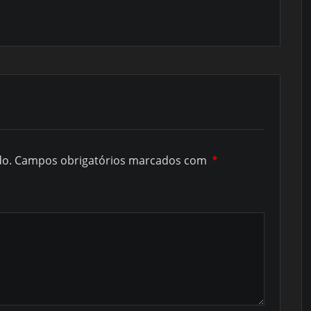
do.
Campos obrigatórios marcados com
*