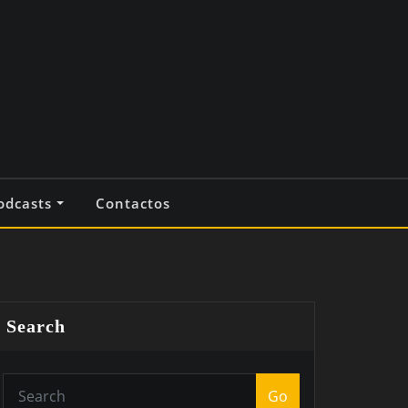
odcasts
Contactos
Search
Go