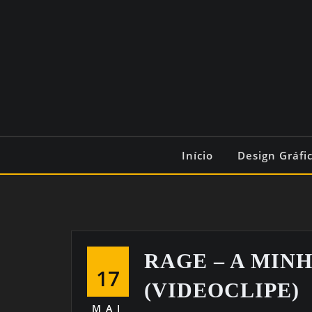
Início
Design Gráfi
RAGE – A MIN
17
(VIDEOCLIPE)
MAI