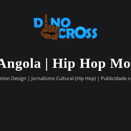
Angola | Hip Hop M
otion Design | Jornalismo Cultural (Hip Hop) | Publicidade 