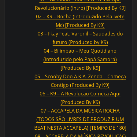
Revolucionário (Intro) [Produced By K9]
02 – K9 – Rocha (Introduzido Pela Ivete
Mc) [Produced By K9]
03 – Fkay Feat. Varonil – Saudades do
futuro (Produced by K9)
04 – Bilimbao – Meu Quotidiano
(Introduzido pelo Papá Samora)
[Produced By K9]
05 – Scooby Doo A.K.A. Zenda – Começa
Contigo (Produced By K9)
06 – K9 – A Revolucao Comeca Aqui
(Produced By K9)
07 – ACCAPELA DA MÚSICA ROCHA
(TODOS SÃO LIVRES DE PRODUZIR UM
BEAT NESTA ACCAPELA) [TEMPO DE 180]
08 – ACCAPELA DA MÚSICA REVOLUÇÃO