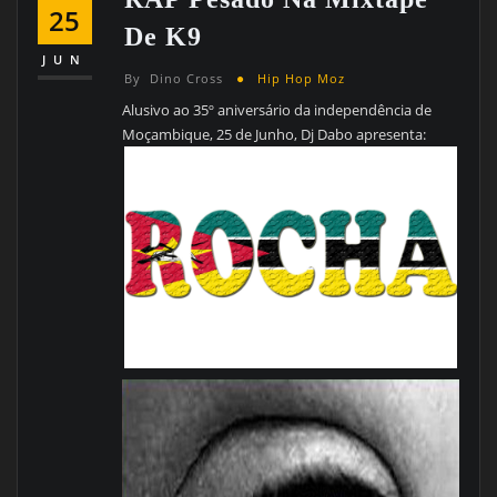
25
De K9
JUN
By
Dino Cross
Hip Hop Moz
Alusivo ao 35º aniversário da independência de
Moçambique, 25 de Junho, Dj Dabo apresenta: