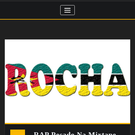
RAP Pesado Na Mixtape