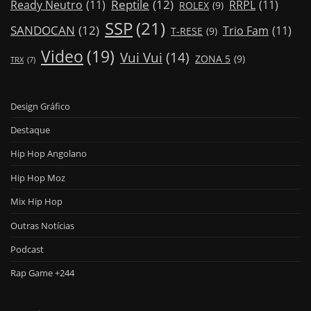
Reptile
(12)
Ready Neutro
(11)
RRPL
(11)
ROLEX
(9)
SSP
(21)
SANDOCAN
(12)
Trio Fam
(11)
T-RESE
(9)
Video
(19)
Vui Vui
(14)
ZONA 5
(9)
TRX
(7)
Design Gráfico
Destaque
Hip Hop Angolano
Hip Hop Moz
Mix Hip Hop
Outras Notícias
Podcast
Rap Game +244