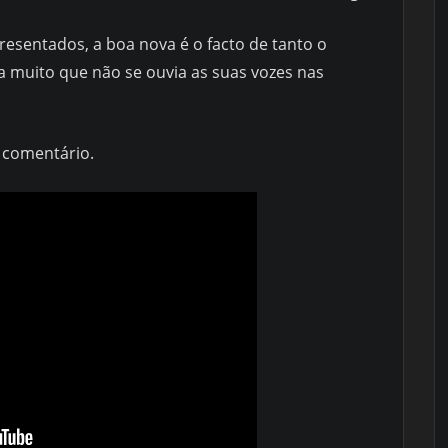
esentados, a boa nova é o facto de tanto o
a muito que não se ouvia as suas vozes nas
u comentário.