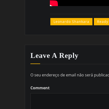
Leonardo Shankara
Ready
Leave A Reply
O seu endereço de email não será publica
Comment