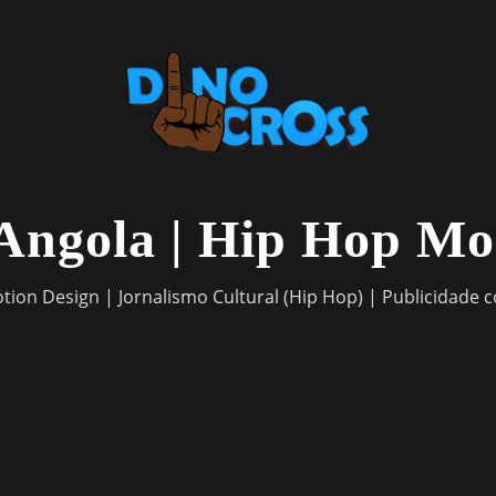
Angola | Hip Hop M
otion Design | Jornalismo Cultural (Hip Hop) | Publicidade 