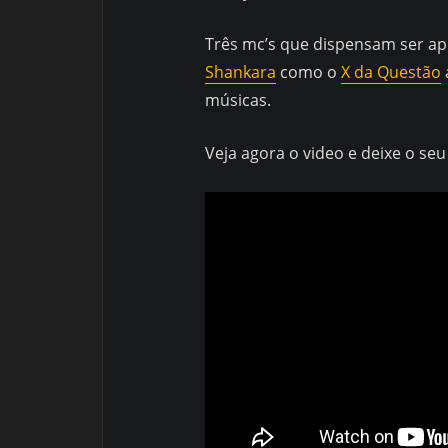
Três mc’s que dispensam ser apr
Shankara
como o
X da Questão
músicas.
Veja agora o video e deixe o se