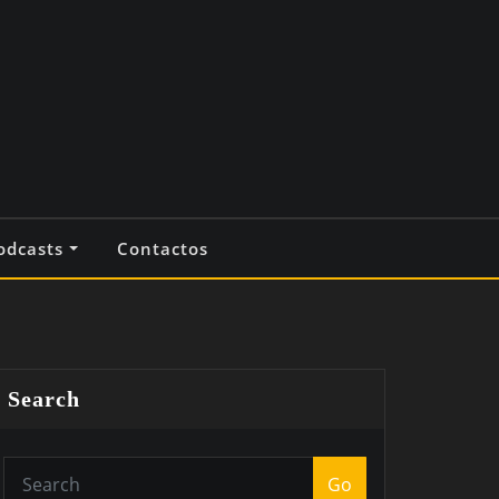
odcasts
Contactos
Search
Go