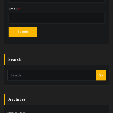
Email
*
Search
Go
Archives
Janeiro 2026