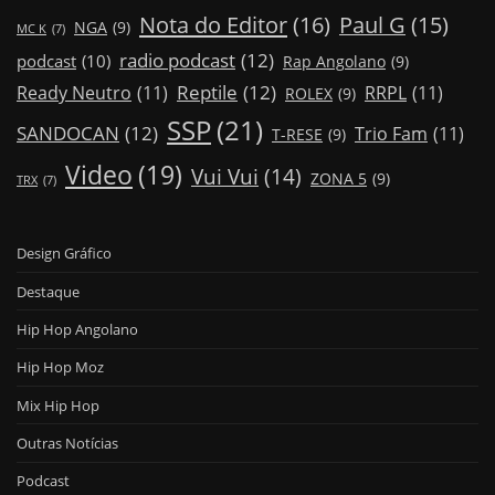
Nota do Editor
(16)
Paul G
(15)
NGA
(9)
MC K
(7)
radio podcast
(12)
podcast
(10)
Rap Angolano
(9)
Reptile
(12)
Ready Neutro
(11)
RRPL
(11)
ROLEX
(9)
SSP
(21)
SANDOCAN
(12)
Trio Fam
(11)
T-RESE
(9)
Video
(19)
Vui Vui
(14)
ZONA 5
(9)
TRX
(7)
Design Gráfico
Destaque
Hip Hop Angolano
Hip Hop Moz
Mix Hip Hop
Outras Notícias
Podcast