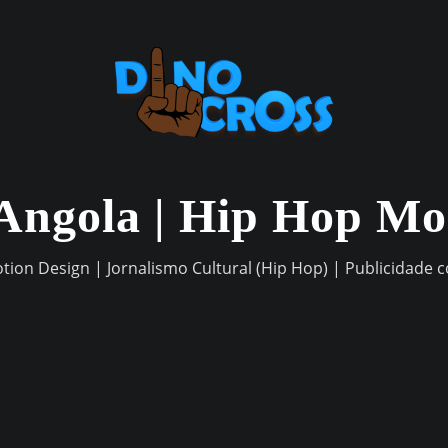
Angola | Hip Hop M
otion Design | Jornalismo Cultural (Hip Hop) | Publicidade 