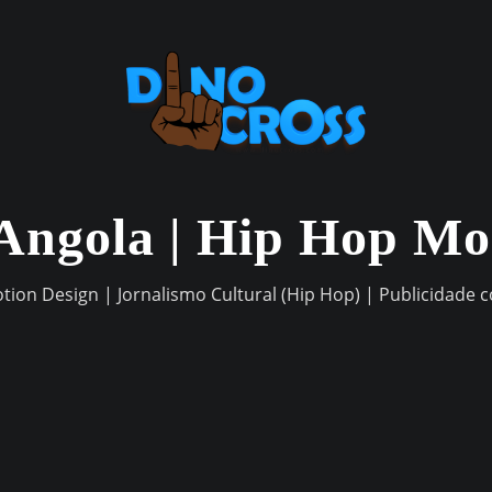
Angola | Hip Hop M
otion Design | Jornalismo Cultural (Hip Hop) | Publicidade 