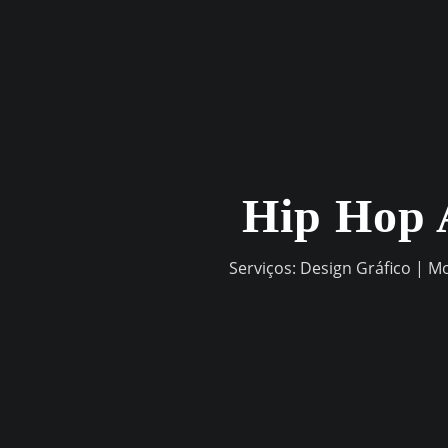
Skip
to
content
Hip Hop 
Serviços: Design Gráfico | M