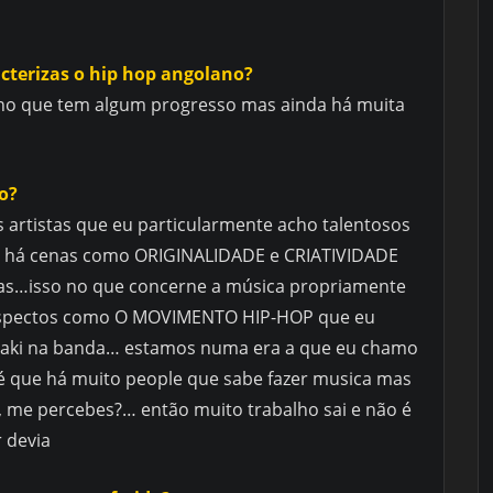
cterizas o hip hop angolano?
ho que tem algum progresso mas ainda há muita
o?
artistas que eu particularmente acho talentosos
 há cenas como ORIGINALIDADE e CRIATIVIDADE
das…isso no que concerne a música propriamente
aspectos como O MOVIMENTO HIP-HOP que eu
o aki na banda… estamos numa era a que eu chamo
é que há muito people que sabe fazer musica mas
, me percebes?… então muito trabalho sai e não é
r devia