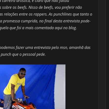
arreira artistica, é claro que não faltou
sobre os beefs. Nisso de beefs, vou preferir não
s relações entre os rappers. As punchlines que tanto o
 promessa cumprida, no final desta entrevista pode-
uela que foi a mais comentada aqui no blog.
i podemos fazer uma entrevista pelo msn, amanhã das
s punch que o pessoal pede.