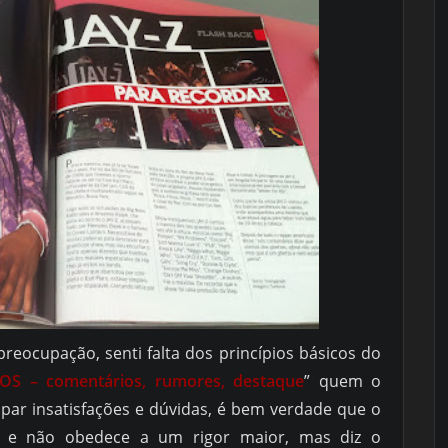
reocupação, senti falta dos princípios básicos do
S – comentários, rumores, destaque
” quem o
par insatisfações e dúvidas, é bem verdade que o
re e não obedece a um rigor maior, mas diz o