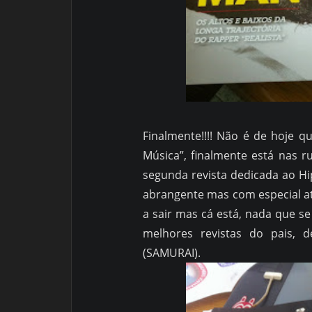
Finalmente!!!! Não é de hoje q
Música”, finalmente está nas 
segunda revista dedicada ao H
abrangente mas com especial a
a sair mas cá está, nada que s
melhores revistas do pais, d
(SAMURAI).