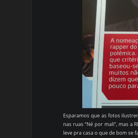
Esparamos que as fotos ilustr
nas ruas “Né por mali”, mas a 
leve pra casa o que de bom se f