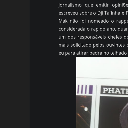
jornalismo que emitir opiniõ
escreveu sobre o Dji Tafinha e 
Mak não foi nomeado o rappe
considerada o rap do ano, quan
um dos responsáveis chefes d
mais solicitado pelos ouvinte
eu para atirar pedra no telhado