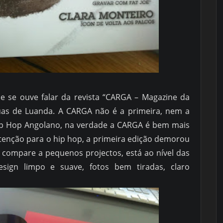
ue se ouve falar da revista “CARGA – Magazine da
ruas de Luanda. A CARGA não é a primeira, nem a
ip Hop Angolano, na verdade a CARGA é bem mais
tenção para o hip hop, a primeira edição demorou
e compare a pequenos projectos, está ao nível das
esign limpo e suave, fotos bem tiradas, claro