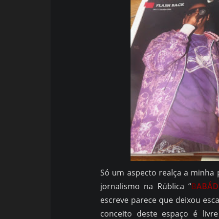
Só um aspecto realça a minha p
jornalismo na Rública “
B
ABÁDO
escreve parece que deixou esca
conceito deste espaço é liv