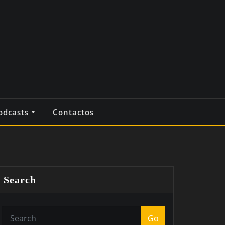
odcasts
Contactos
Search
Go