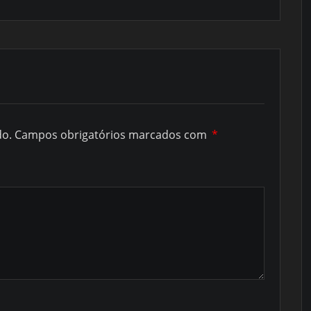
do.
Campos obrigatórios marcados com
*