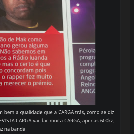
em bem a qualidade que a CARGA trás, como se diz
REVISTA CARGA vai dar muita CARGA, apenas 600kz,
az na banda.