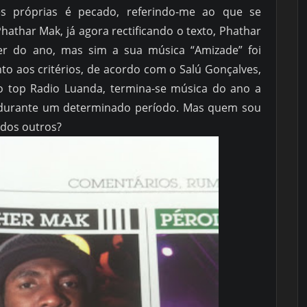
es próprias é pecado, referindo-me ao que se
Phathar Mak, já agora rectificando o texto, Phathar
r do ano, mas sim a sua música “Amizade” foi
to aos critérios, de acordo com o Salú Gonçalves,
o top Radio Luanda, termina-se música do ano a
s durante um determinado período. Mas quem sou
 dos outros?