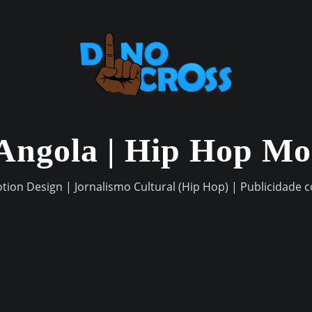
Angola | Hip Hop M
otion Design | Jornalismo Cultural (Hip Hop) | Publicidade 