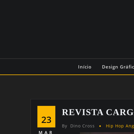
Início
Design Gráfi
REVISTA CARG
23
By
Dino Cross
Hip Hop An
MAR