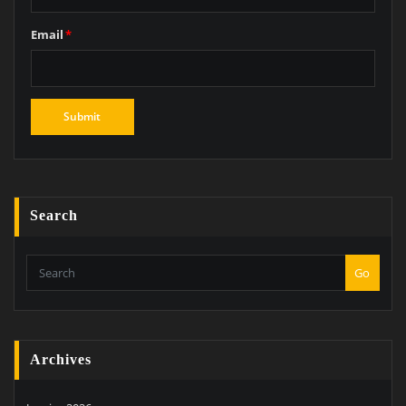
Email
*
Search
Go
Archives