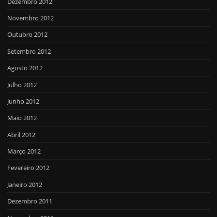
Dezembro 2012
Novembro 2012
Outubro 2012
Setembro 2012
Agosto 2012
Julho 2012
Junho 2012
Maio 2012
Abril 2012
Março 2012
Fevereiro 2012
Janeiro 2012
Dezembro 2011