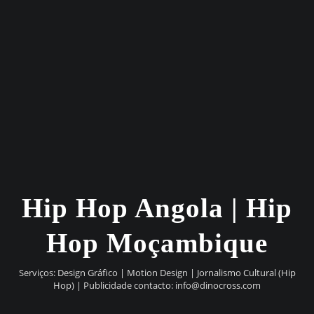
Hip Hop Angola | Hip
Hop Moçambique
Serviços: Design Gráfico | Motion Design | Jornalismo Cultural (Hip
Hop) | Publicidade contacto:
info@dinocross.com