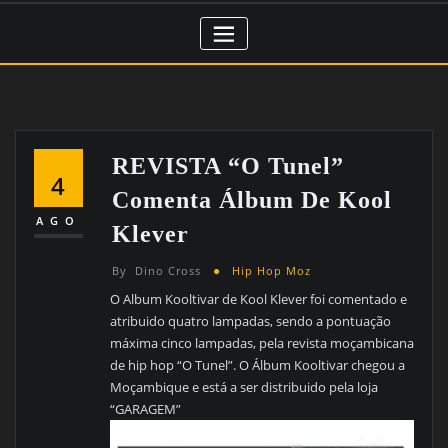
REVISTA “O Tunel”
4
Comenta Álbum De Kool
AGO
Klever
By
Dino Cross
Hip Hop Moz
O Album Kooltivar de Kool Klever foi comentado e
atribuido quatro lampadas, sendo a pontuação
máxima cinco lampadas, pela revista moçambicana
de hip hop “O Tunel”. O Álbum Kooltivar chegou a
Moçambique e está a ser distribuido pela loja
“GARAGEM”