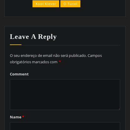
Kool Klever
O Tunel
Leave A Reply
O seu endereço de email não será publicado.
Campos
obrigatórios marcados com
*
Comment
Name
*