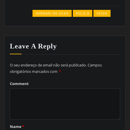
HERNANI DA SILVA
ROLD B
VEIGH
Leave A Reply
O seu endereço de email não será publicado.
Campos
obrigatórios marcados com
*
Comment
Name
*