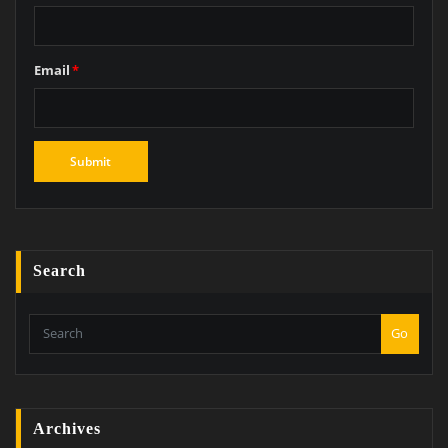
Email
*
Search
Go
Archives