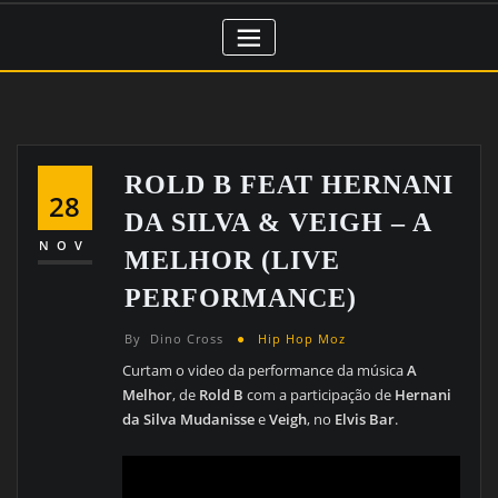
ROLD B FEAT HERNANI
28
DA SILVA & VEIGH – A
NOV
MELHOR (LIVE
PERFORMANCE)
By
Dino Cross
Hip Hop Moz
Curtam o video da performance da música
A
Melhor
, de
Rold B
com a participação de
Hernani
da Silva Mudanisse
e
Veigh
, no
Elvis Bar
.