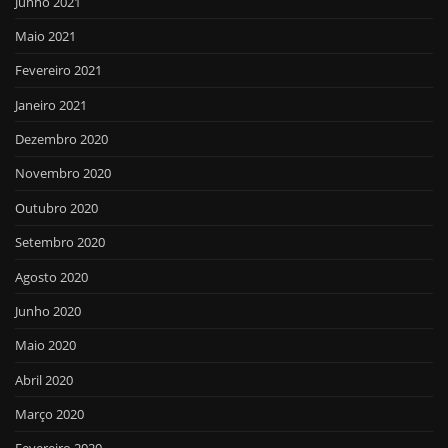
Junho 2021
Maio 2021
Fevereiro 2021
Janeiro 2021
Dezembro 2020
Novembro 2020
Outubro 2020
Setembro 2020
Agosto 2020
Junho 2020
Maio 2020
Abril 2020
Março 2020