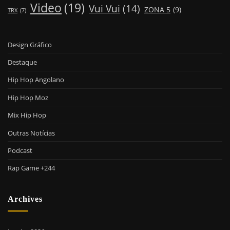
Video
(19)
Vui Vui
(14)
ZONA 5
(9)
TRX
(7)
Design Gráfico
Destaque
Hip Hop Angolano
Hip Hop Moz
Mix Hip Hop
Outras Notícias
Podcast
Rap Game +244
Archives