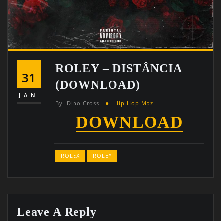
ROLEY – DISTÂNCIA
31
(DOWNLOAD)
JAN
By
Dino Cross
Hip Hop Moz
DOWNLOAD
ROLEX
ROLEY
Leave A Reply