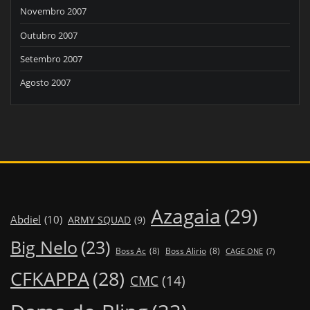
Novembro 2007
Outubro 2007
Setembro 2007
Agosto 2007
Azagaia
(29)
Abdiel
(10)
ARMY SQUAD
(9)
Big Nelo
(23)
Boss Ac
(8)
Boss Alirio
(8)
CAGE ONE
(7)
CFKAPPA
(28)
CMC
(14)