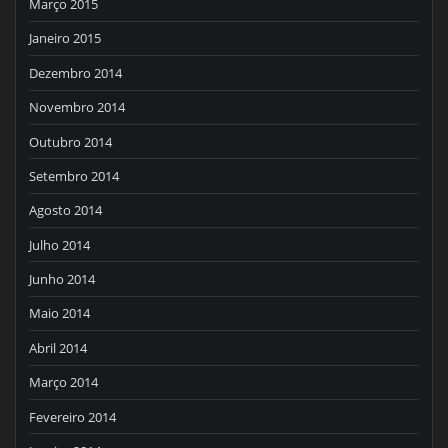
Março 2015
Janeiro 2015
Dezembro 2014
Novembro 2014
Outubro 2014
Setembro 2014
Agosto 2014
Julho 2014
Junho 2014
Maio 2014
Abril 2014
Março 2014
Fevereiro 2014