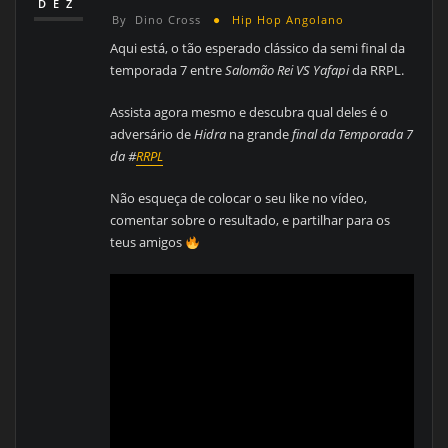
DEZ
By
Dino Cross
Hip Hop Angolano
Aqui está, o tão esperado clássico da semi final da
temporada 7 entre
Salomão Rei VS Yafapi
da RRPL.
Assista agora mesmo e descubra qual deles é o
adversário de
Hidra
na grande
final da Temporada 7
da #
RRPL
Não esqueça de colocar o seu like no vídeo,
comentar sobre o resultado, e partilhar para os
teus amigos