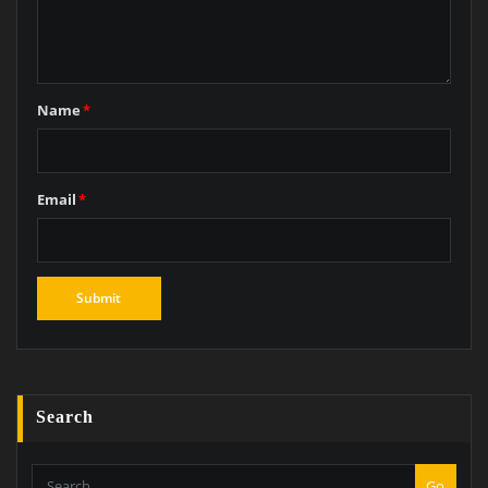
Name
*
Email
*
Search
Go