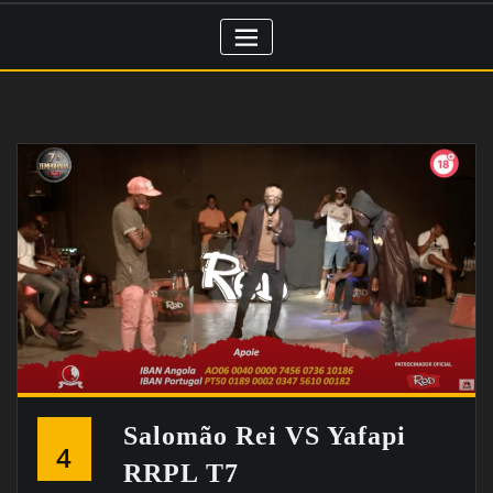
Salomão Rei VS Yafapi
4
RRPL T7