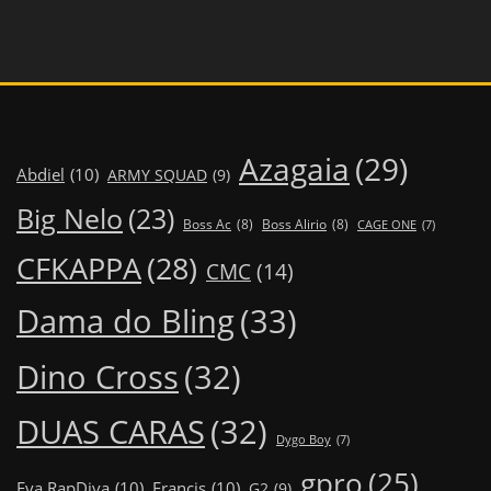
Azagaia
(29)
Abdiel
(10)
ARMY SQUAD
(9)
Big Nelo
(23)
Boss Ac
(8)
Boss Alirio
(8)
CAGE ONE
(7)
CFKAPPA
(28)
CMC
(14)
Dama do Bling
(33)
Dino Cross
(32)
DUAS CARAS
(32)
Dygo Boy
(7)
gpro
(25)
Eva RapDiva
(10)
Francis
(10)
G2
(9)