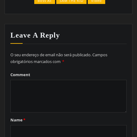
Boss Ac
SAM THE KID
Video
Leave A Reply
O seu endereço de email não será publicado.
Campos
obrigatórios marcados com
*
Comment
Name
*