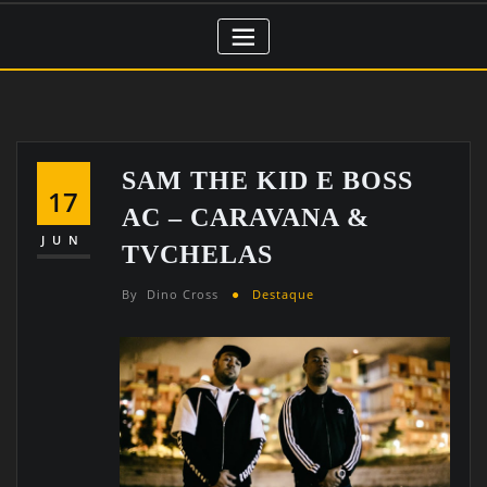
SAM THE KID E BOSS
17
AC – CARAVANA &
JUN
TVCHELAS
By
Dino Cross
Destaque