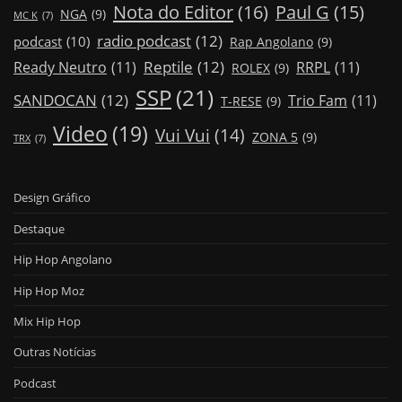
Nota do Editor
(16)
Paul G
(15)
NGA
(9)
MC K
(7)
radio podcast
(12)
podcast
(10)
Rap Angolano
(9)
Reptile
(12)
Ready Neutro
(11)
RRPL
(11)
ROLEX
(9)
SSP
(21)
SANDOCAN
(12)
Trio Fam
(11)
T-RESE
(9)
Video
(19)
Vui Vui
(14)
ZONA 5
(9)
TRX
(7)
Design Gráfico
Destaque
Hip Hop Angolano
Hip Hop Moz
Mix Hip Hop
Outras Notícias
Podcast