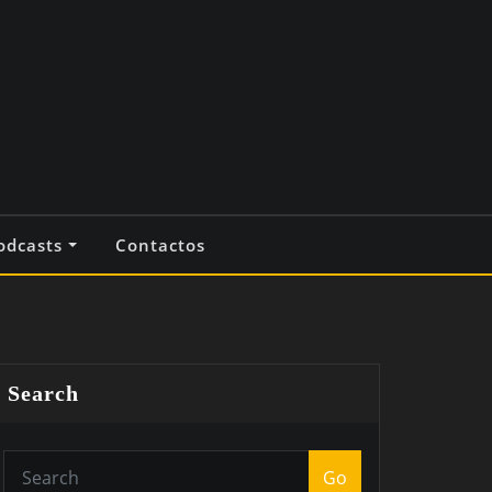
odcasts
Contactos
Search
Go