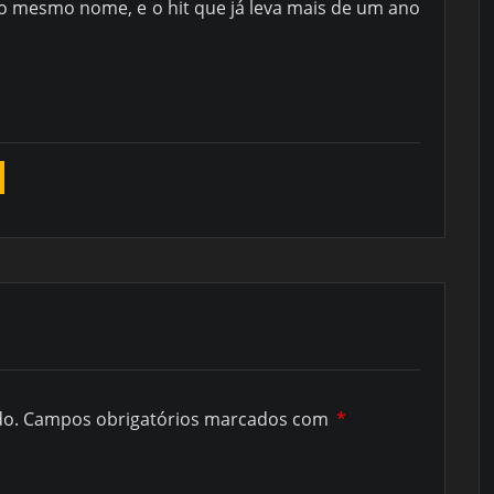
o mesmo nome, e o hit que já leva mais de um ano
do.
Campos obrigatórios marcados com
*