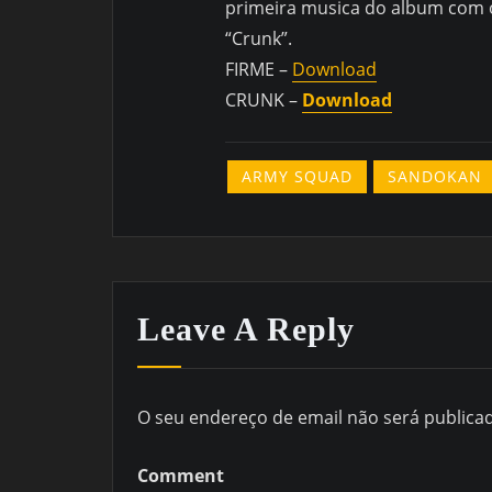
primeira musica do album com 
“Crunk”.
FIRME –
Download
CRUNK –
Download
ARMY SQUAD
SANDOKAN
Leave A Reply
O seu endereço de email não será publica
Comment