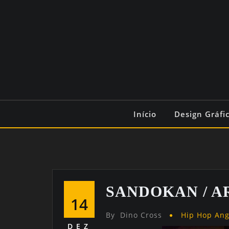
Início
Design Gráfi
SANDOKAN / 
14
By
Dino Cross
Hip Hop An
DEZ