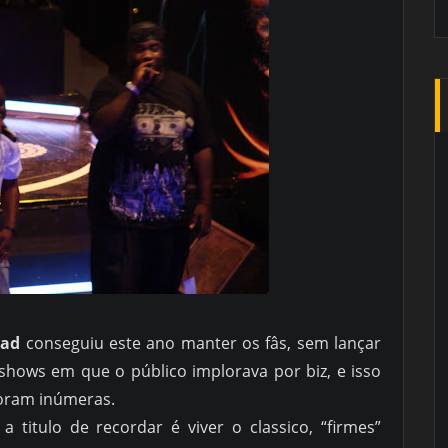
uad
conseguiu este ano manter os fâs, sem lançar
 shows em que o público implorava por biz, e isso
foram inúmeras.
 titulo de recordar é viver o classico, “firmes”