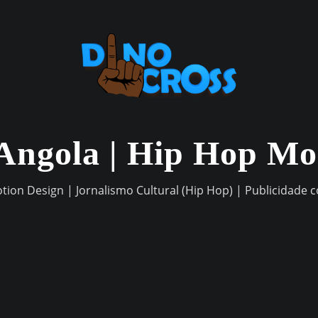
Angola | Hip Hop M
otion Design | Jornalismo Cultural (Hip Hop) | Publicidade 