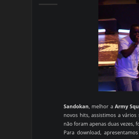
Sandokan
, melhor a
Army Sq
novos hits, assistimos a vários
não foram apenas duas vezes, 
Para download, apresentamos a