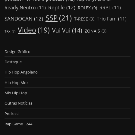
Reptile
(12)
Ready Neutro
(11)
RRPL
(11)
ROLEX
(9)
SSP
(21)
SANDOCAN
(12)
Trio Fam
(11)
T-RESE
(9)
Video
(19)
Vui Vui
(14)
ZONA 5
(9)
TRX
(7)
Design Gráfico
Destaque
Hip Hop Angolano
Hip Hop Moz
Mix Hip Hop
Outras Notícias
Podcast
Rap Game +244