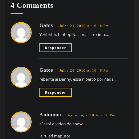
4 Comments
Gatos
Julho 24, 2010 At 10:46 Pm
Yehhhhh, hiphop Nacional em cima….
Responder
Gatos
Julho 24, 2010 At 10:46 Pm
rebenta ai Danny. essa n perco por nada…
Responder
Anónimo
Agosto 4, 2010 At 2:10 Pm
aí está o video do show.
ja ruled maputo!