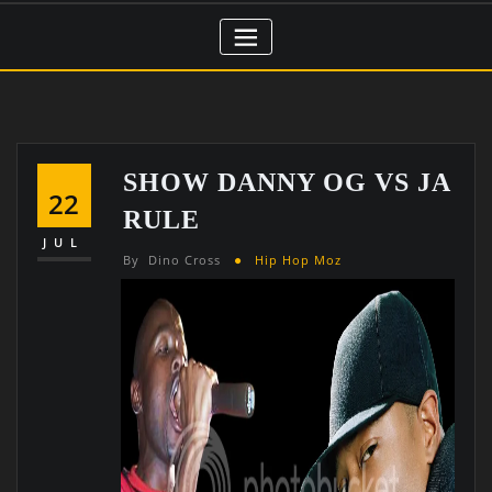
SHOW DANNY OG VS JA
22
RULE
JUL
By
Dino Cross
Hip Hop Moz