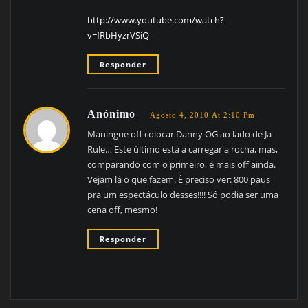
http://www.youtube.com/watch?
v=fRbHyzrVSiQ
Responder
Anónimo
Agosto 4, 2010 At 2:10 Pm
Maningue off colocar Danny OG ao lado de Ja
Rule… Este último está a carregar a rocha, mas,
comparando com o primeiro, é mais off ainda.
Vejam lá o que fazem. É preciso ver: 800 paus
pra um espectáculo desses!!!! Só podia ser uma
cena off, mesmo!
Responder